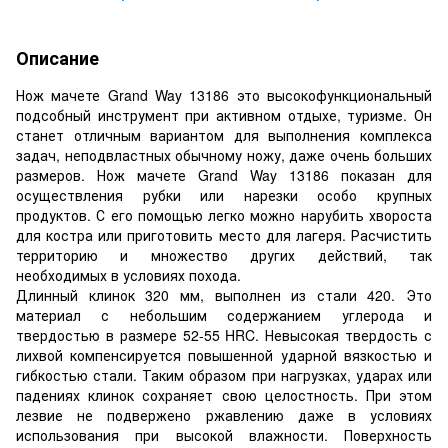
Описание
Нож мачете Grand Way 13186 это высокофункциональный
подсобный инструмент при активном отдыхе, туризме. Он
станет отличным вариантом для выполнения комплекса
задач, неподвластных обычному ножу, даже очень больших
размеров. Нож мачете Grand Way 13186 показан для
осуществления рубки или нарезки особо крупных
продуктов. С его помощью легко можно нарубить хвороста
для костра или приготовить место для лагеря. Расчистить
территорию и множество других действий, так
необходимых в условиях похода.
Длинный клинок 320 мм, выполнен из стали 420. Это
материал с небольшим содержанием углерода и
твердостью в размере 52-55 HRC. Невысокая твердость с
лихвой компенсируется повышенной ударной вязкостью и
гибкостью стали. Таким образом при нагрузках, ударах или
падениях клинок сохраняет свою целостность. При этом
лезвие не подвержено ржавлению даже в условиях
использования при высокой влажности. Поверхность