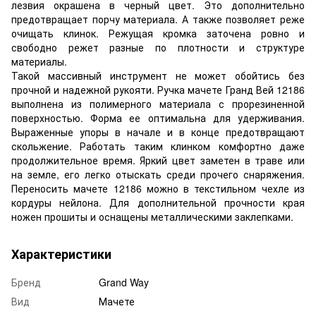
лезвия окрашена в черный цвет. Это дополнительно
предотвращает порчу материала. А также позволяет реже
очищать клинок. Режущая кромка заточена ровно и
свободно режет разные по плотности и структуре
материалы.
Такой массивный инструмент не может обойтись без
прочной и надежной рукояти. Ручка мачете Гранд Вей 12186
выполнена из полимерного материала с прорезиненной
поверхностью. Форма ее оптимальна для удерживания.
Выраженные упоры в начале и в конце предотвращают
скольжение. Работать таким клинком комфортно даже
продолжительное время. Яркий цвет заметен в траве или
на земле, его легко отыскать среди прочего снаряжения.
Переносить мачете 12186 можно в текстильном чехле из
кордуры нейлона. Для дополнительной прочности края
ножен прошиты и оснащены металлическими заклепками.
Характеристики
Бренд
Grand Way
Вид
Мачете