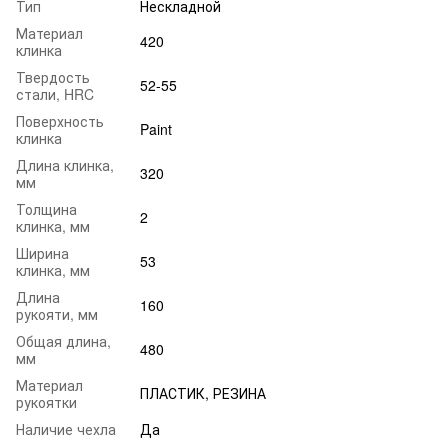
Тип
Нескладной
Материал
420
клинка
Твердость
52-55
стали, HRC
Поверхность
Paint
клинка
Длина клинка,
320
мм
Толщина
2
клинка, мм
Ширина
53
клинка, мм
Длина
160
рукояти, мм
Общая длина,
480
мм
Материал
ПЛАСТИК, РЕЗИНА
рукоятки
Наличие чехла
Да