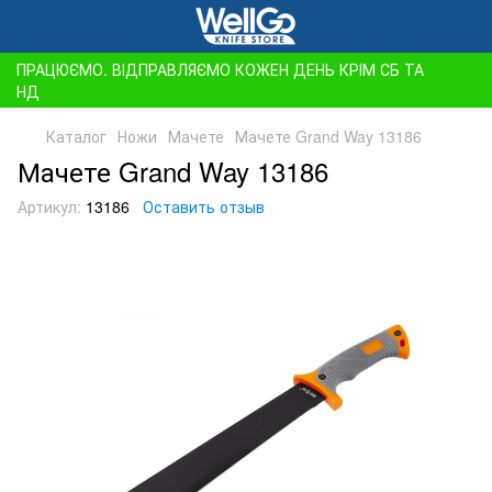
ПРАЦЮЄМО. ВІДПРАВЛЯЄМО КОЖЕН ДЕНЬ КРІМ СБ ТА
НД
Каталог
Ножи
Мачете
Мачете Grand Way 13186
Мачете Grand Way 13186
Артикул:
13186
Оставить отзыв