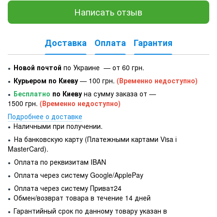
Написать отзыв
Доставка
Оплата
Гарантия
Новой почтой
по Украине — от 60 грн.
●
Курьером по Киеву
— 100 грн.
(Временно недоступно)
●
Бесплатно
по Киеву
на сумму заказа от —
●
1500 грн.
(Временно недоступно)
Подробнее о доставке
Наличными при получении.
●
На банковскую карту (Платежными картами Visa і
●
MasterCard).
Оплата по реквизитам IBAN
●
Оплата через систему Google/ApplePay
●
Оплата через систему Приват24
●
Обмен/возврат товара в течение 14 дней
●
Гарантийный срок по данному товару указан в
●