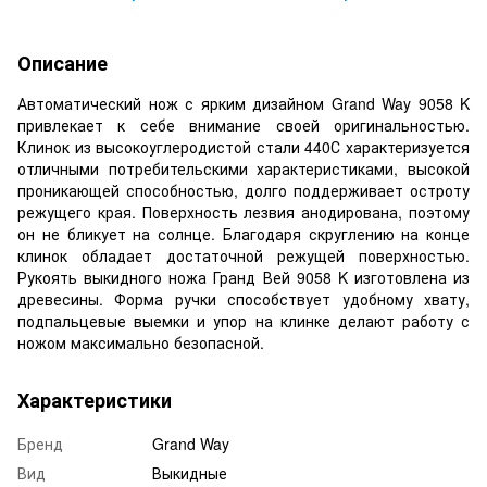
Описание
Автоматический нож с ярким дизайном Grand Way 9058 K
привлекает к себе внимание своей оригинальностью.
Клинок из высокоуглеродистой стали 440С характеризуется
отличными потребительскими характеристиками, высокой
проникающей способностью, долго поддерживает остроту
режущего края. Поверхность лезвия анодирована, поэтому
он не бликует на солнце. Благодаря скруглению на конце
клинок обладает достаточной режущей поверхностью.
Рукоять выкидного ножа Гранд Вей 9058 K изготовлена из
древесины. Форма ручки способствует удобному хвату,
подпальцевые выемки и упор на клинке делают работу с
ножом максимально безопасной.
Характеристики
Бренд
Grand Way
Вид
Выкидные