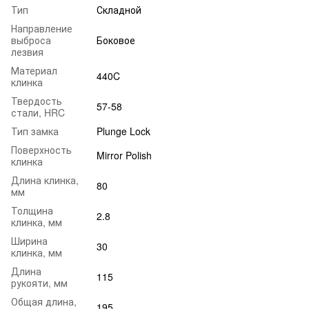
Тип
Складной
Направление
выброса
Боковое
лезвия
Материал
440C
клинка
Твердость
57-58
стали, HRC
Тип замка
Plunge Lock
Поверхность
Mirror Polish
клинка
Длина клинка,
80
мм
Толщина
2.8
клинка, мм
Ширина
30
клинка, мм
Длина
115
рукояти, мм
Общая длина,
195