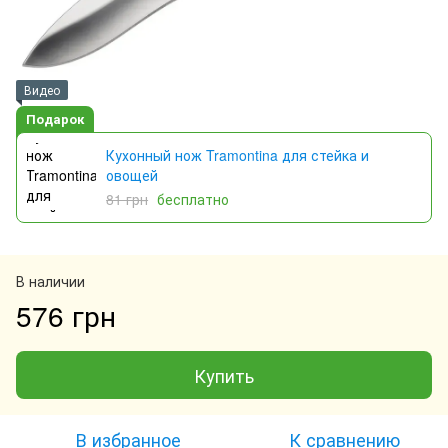
Видео
Подарок
Кухонный нож Tramontina для стейка и
овощей
81 грн
бесплатно
В наличии
576 грн
Купить
В избранное
К сравнению