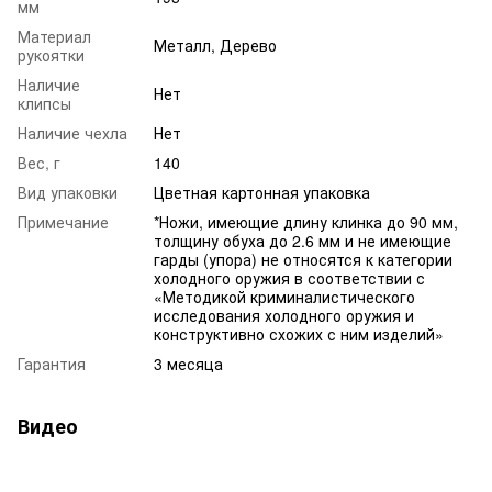
мм
Материал
Металл, Дерево
рукоятки
Наличие
Нет
клипсы
Наличие чехла
Нет
Вес, г
140
Вид упаковки
Цветная картонная упаковка
Примечание
*Ножи, имеющие длину клинка до 90 мм,
толщину обуха до 2.6 мм и не имеющие
гарды (упора) не относятся к категории
холодного оружия в соответствии с
«Методикой криминалистического
исследования холодного оружия и
конструктивно схожих с ним изделий»
Гарантия
3 месяца
Видео