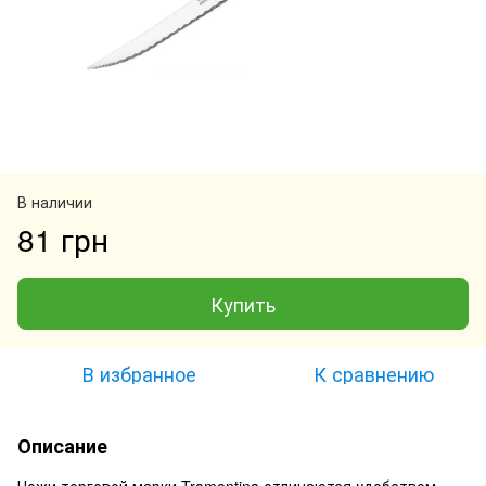
В наличии
81 грн
Купить
В избранное
К сравнению
Описание
Ножи торговой марки Tramontina отличаются удобством,