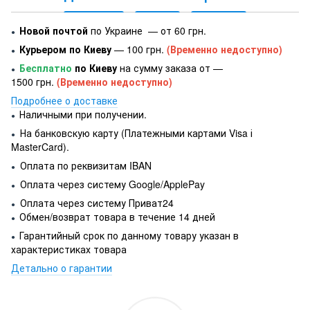
Новой почтой
по Украине — от 60 грн.
●
Курьером по Киеву
— 100 грн.
(Временно недоступно)
●
Бесплатно
по Киеву
на сумму заказа от —
●
1500 грн.
(Временно недоступно)
Подробнее о доставке
Наличными при получении.
●
На банковскую карту (Платежными картами Visa і
●
MasterCard).
Оплата по реквизитам IBAN
●
Оплата через систему Google/ApplePay
●
Оплата через систему Приват24
●
Обмен/возврат товара в течение 14 дней
●
Гарантийный срок по данному товару указан в
●
характеристиках товара
Детально о гарантии