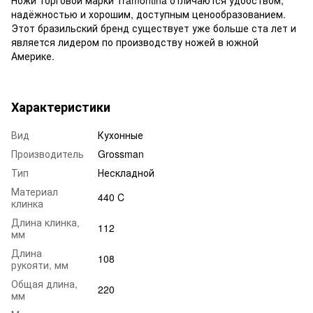
надёжностью и хорошим, доступным ценообразованием.
Этот бразильский бренд существует уже больше ста лет и
является лидером по производству ножей в южной
Америке.
Характеристики
Вид
Кухонные
Производитель
Grossman
Тип
Нескладной
Материал
440 C
клинка
Длина клинка,
112
мм
Длина
108
рукояти, мм
Общая длина,
220
мм