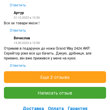
Ответить
Артур
31.10.2023 в 10:36
Все ок товари якісні !
Ответить
Вячеслав
14.06.2023 в 12:58
Отримав в подарунок до ножа Grand Way 2424 AKP.
Серейтор ріже все що бачить. Дякую, дрібниця, але
приємно, він вже прижився у мене на кухні.
Ответить
Еще 2 отзыва
Написать отзыв
Доставка
Оплата
Гарантия