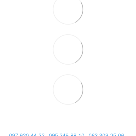
097 920-44-32
095 249-88-10
063 309-25-06