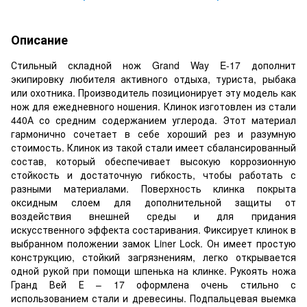
Описание
Стильный складной нож Grand Way E-17 дополнит
экипировку любителя активного отдыха, туриста, рыбака
или охотника. Производитель позиционирует эту модель как
нож для ежедневного ношения. Клинок изготовлен из стали
440А со средним содержанием углерода. Этот материал
гармонично сочетает в себе хороший рез и разумную
стоимость. Клинок из такой стали имеет сбалансированный
состав, который обеспечивает высокую коррозионную
стойкость и достаточную гибкость, чтобы работать с
разными материалами. Поверхность клинка покрыта
оксидным слоем для дополнительной защиты от
воздействия внешней среды и для придания
искусственного эффекта состаривания. Фиксирует клинок в
выбранном положении замок Liner Lock. Он имеет простую
конструкцию, стойкий загрязнениям, легко открывается
одной рукой при помощи шпенька на клинке. Рукоять ножа
Гранд Вей Е – 17 оформлена очень стильно с
использованием стали и древесины. Подпальцевая выемка