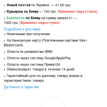
Новой почтой
по Украине — от 60 грн.
●
Курьером по Киеву
— 100 грн.
(Временно недоступно)
●
Бесплатно
по Киеву
на сумму заказа от —
●
1500 грн.
(Временно недоступно)
Подробнее о доставке
Наличными при получении.
●
На банковскую карту (Платежными картами Visa і
●
MasterCard).
Оплата по реквизитам IBAN
●
Оплата через систему Google/ApplePay
●
Оплата через систему Приват24
●
Обмен/возврат товара в течение 14 дней
●
Гарантийный срок по данному товару указан в
●
характеристиках товара
Детально о гарантии