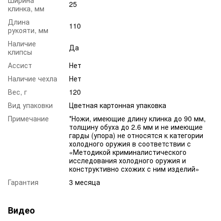
25
клинка, мм
Длина
110
рукояти, мм
Наличие
Да
клипсы
Ассист
Нет
Наличие чехла
Нет
Вес, г
120
Вид упаковки
Цветная картонная упаковка
Примечание
*Ножи, имеющие длину клинка до 90 мм,
толщину обуха до 2.6 мм и не имеющие
гарды (упора) не относятся к категории
холодного оружия в соответствии с
«Методикой криминалистического
исследования холодного оружия и
конструктивно схожих с ним изделий»
Гарантия
3 месяца
Видео