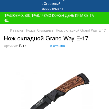
ПРАЦЮЄМО. ВІДПРАВЛЯЄМО КОЖЕН ДЕНЬ КРІМ СБ ТА
НД
Каталог
Ножи
Складные
Нож складной Grand Way E-17
Нож складной Grand Way E-17
Артикул:
E-17
3 отзыва