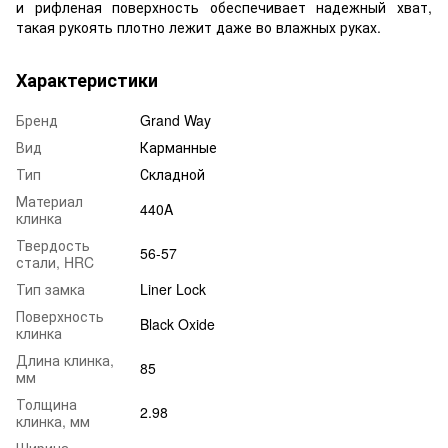
и рифленая поверхность обеспечивает надежный хват,
такая рукоять плотно лежит даже во влажных руках.
Характеристики
Бренд
Grand Way
Вид
Карманные
Тип
Складной
Материал
440A
клинка
Твердость
56-57
стали, HRC
Тип замка
Liner Lock
Поверхность
Black Oxide
клинка
Длина клинка,
85
мм
Толщина
2.98
клинка, мм
Ширина