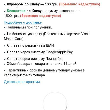
Курьером по Киеву
— 100 грн.
(Временно недоступно)
●
Бесплатно
по Киеву
на сумму заказа от —
●
1500 грн.
(Временно недоступно)
Подробнее о доставке
Наличными при получении.
●
На банковскую карту (Платежными картами Visa і
●
MasterCard).
Оплата по реквизитам IBAN
●
Оплата через систему Google/ApplePay
●
Оплата через систему Приват24
●
Обмен/возврат товара в течение 14 дней
●
Гарантийный срок по данному товару указан в
●
характеристиках товара
Детально о гарантии