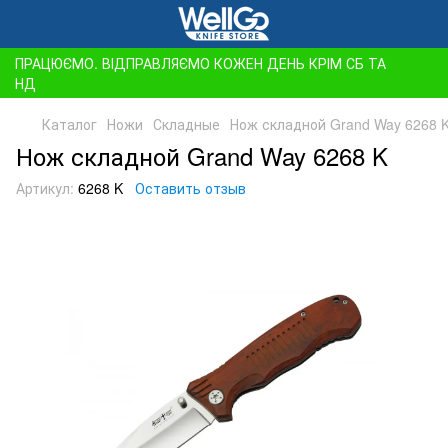
ПРАЦЮЄМО. ВІДПРАВЛЯЄМО КОЖЕН ДЕНЬ КРІМ СБ ТА
НД
Каталог
Ножи
Складные
Нож складной Grand Way 6268 
Нож складной Grand Way 6268 K
Артикул:
6268 K
Оставить отзыв