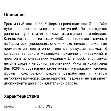
Описание
Практичный нож 6268 K фирмы-производителя Grand Way
будет полезен во множестве ситуаций. Он пригодится
равно как туристам, охотникам, так и в домашнем обиходе.
Клинок изготовлен из стали 440С, что является отличным
выбором для универсального или охотничьего ножа, где
применяются достаточно толстые режущие кромки. В
качестве запорного механизма применяется надежный и
простой в использовании механизм Liner Lock. Этот замок
легок в уходе и не боится загрязнений. Рукоять ножа Гранд
Вей 6268 К образована деревянными накладками удобной
формы. Конструкция рукояти разработана с учетом
антропометрических характеристик ладони и не вызывает
дискомфорта даже при длительной работе.
Характеристики
Бренд
Grand Way