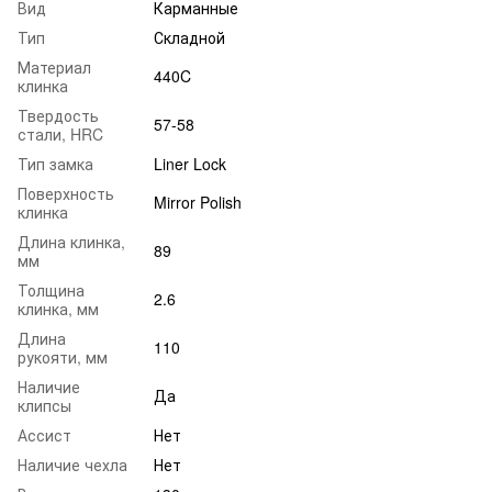
Вид
Карманные
Тип
Складной
Материал
440C
клинка
Твердость
57-58
стали, HRC
Тип замка
Liner Lock
Поверхность
Mirror Polish
клинка
Длина клинка,
89
мм
Толщина
2.6
клинка, мм
Длина
110
рукояти, мм
Наличие
Да
клипсы
Ассист
Нет
Наличие чехла
Нет