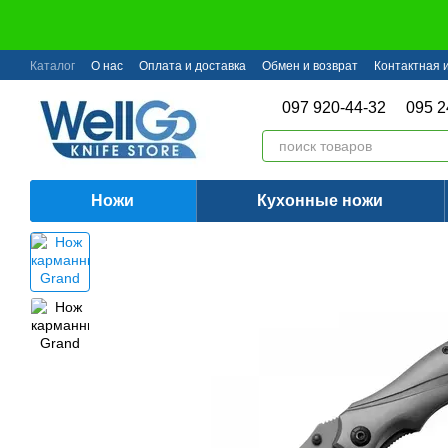
Перейти к основному контенту
Каталог
О нас
Оплата и доставка
Обмен и возврат
Контактная
097 920-44-32
095 2
Ножи
Кухонные ножи