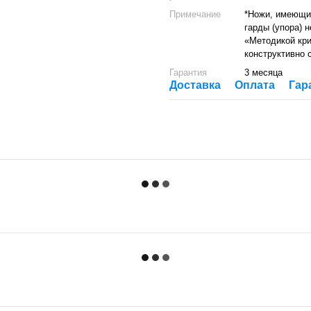
Примечание
*Ножи, имеющие
гарды (упора) 
«Методикой кри
конструктивно 
Гарантия
3 месяца
Доставка
Оплата
Гар