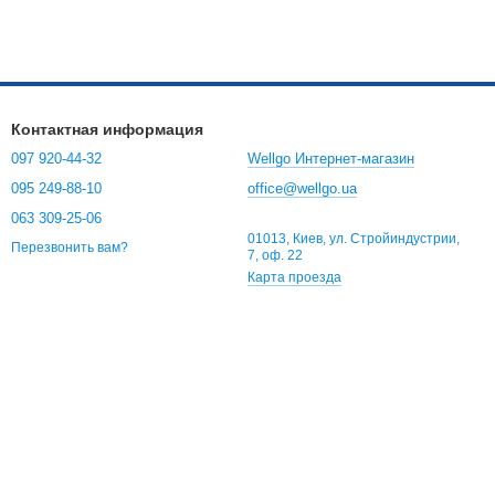
Контактная информация
097 920-44-32
Wellgo Интернет-магазин
095 249-88-10
office@wellgo.ua
063 309-25-06
01013, Киев, ул. Стройиндустрии,
Перезвонить вам?
7, оф. 22
Карта проезда