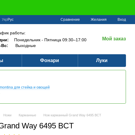
Сравнение
Укр
Рус
Желания
Вход
афик работы:
Мой заказ
дни:
Понедельник - Пятница 09:30–17:00
-Вс:
Выходные
ры
Фонари
Луки
montina для стейка и овощей
о
Ножи
Карманные
Нож карманный Grand Way 6495 BCT
Grand Way 6495 BCT