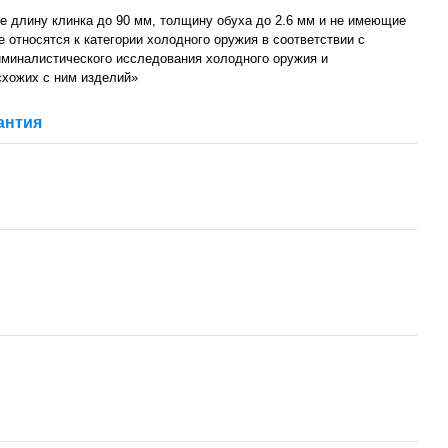
 длину клинка до 90 мм, толщину обуха до 2.6 мм и не имеющие
не относятся к категории холодного оружия в соответствии с
миналистического исследования холодного оружия и
схожих с ним изделий»
антия