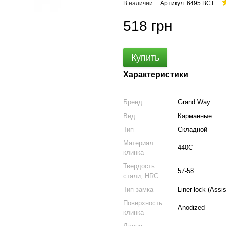
В наличии
Артикул: 6495 BCT
518 грн
Купить
Характеристики
Бренд
Grand Way
Вид
Карманные
Тип
Складной
Материал
440C
клинка
Твердость
57-58
стали, HRC
Тип замка
Liner lock (Assi
Поверхность
Anodized
клинка