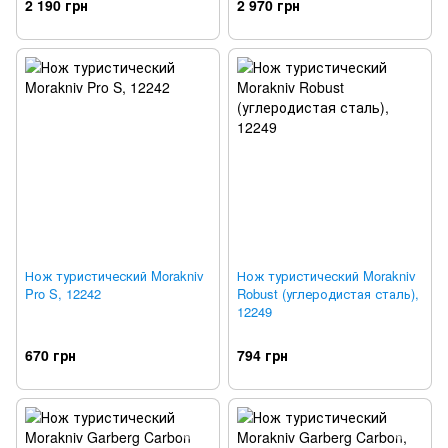
2 190 грн
2 970 грн
Нож туристический Morakniv
Нож туристический Morakniv
Pro S, 12242
Robust (углеродистая сталь),
12249
670 грн
794 грн