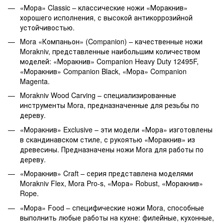
«Мора» Classic – классические ножи «Моракнив»
хорошего исполнения, с высокой антикоррозийной
устойчивостью.
Mora «Компаньон» (Companion) – качественные ножи
Morakniv, представленные наибольшим количеством
моделей: «Моракнив» Companion Heavy Duty 12495F,
«Моракнив» Companion Black, «Мора» Companion
Magenta.
Morakniv Wood Carving – специализированные
инструменты Mora, предназначенные для резьбы по
дереву.
«Моракнив» Exclusive – эти модели «Мора» изготовлены
в скандинавском стиле, с рукоятью «Моракнив» из
древесины. Предназначены ножи Mora для работы по
дереву.
«Моракнив» Craft – серия представлена моделями
Morakniv Flex, Mora Pro-s, «Мора» Robust, «Моракнив»
Rope.
«Мора» Food – специфические ножи Mora, способные
выполнить любые работы на кухне: филейные, кухонные,