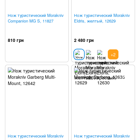
Нож туристический Morakniv
Нож туристический Morakniv
Companion MG S, 11827
Eldris, желтый, 12629
810 грн
2 480 грн
+2
Нож туристический Morakniv
Нож туристический Morakniv