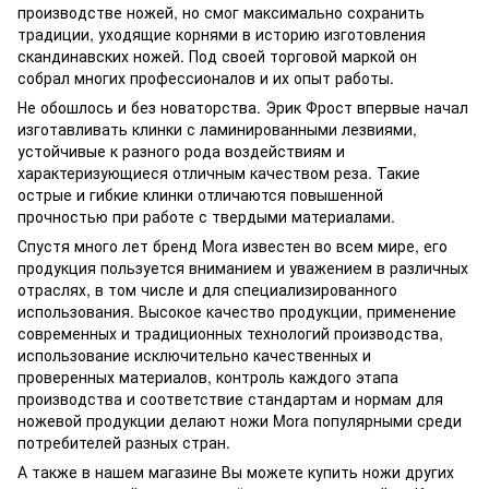
производстве ножей, но смог максимально сохранить
традиции, уходящие корнями в историю изготовления
скандинавских ножей. Под своей торговой маркой он
собрал многих профессионалов и их опыт работы.
Не обошлось и без новаторства. Эрик Фрост впервые начал
изготавливать клинки с ламинированными лезвиями,
устойчивые к разного рода воздействиям и
характеризующиеся отличным качеством реза. Такие
острые и гибкие клинки отличаются повышенной
прочностью при работе с твердыми материалами.
Спустя много лет бренд Mora известен во всем мире, его
продукция пользуется вниманием и уважением в различных
отраслях, в том числе и для специализированного
использования. Высокое качество продукции, применение
современных и традиционных технологий производства,
использование исключительно качественных и
проверенных материалов, контроль каждого этапа
производства и соответствие стандартам и нормам для
ножевой продукции делают ножи Mora популярными среди
потребителей разных стран.
А также в нашем магазине Вы можете купить ножи других