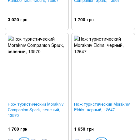
Kansbol Multi-Mount, 13507
Companion Spark, 13567
3 020 грн
1 700 грн
Нож туристический Morakniv
Нож туристический Morakniv
Companion Spark, зеленый,
Eldris, черный, 12647
13570
1 700 грн
1 650 грн