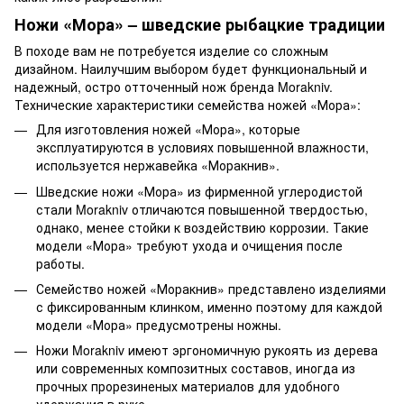
Ножи «Мора» – шведские рыбацкие традиции
В походе вам не потребуется изделие со сложным
дизайном. Наилучшим выбором будет функциональный и
надежный, остро отточенный нож бренда Morakniv.
Технические характеристики семейства ножей «Мора»:
Для изготовления ножей «Мора», которые
эксплуатируются в условиях повышенной влажности,
используется нержавейка «Моракнив».
Шведские ножи «Мора» из фирменной углеродистой
стали Morakniv отличаются повышенной твердостью,
однако, менее стойки к воздействию коррозии. Такие
модели «Мора» требуют ухода и очищения после
работы.
Семейство ножей «Моракнив» представлено изделиями
с фиксированным клинком, именно поэтому для каждой
модели «Мора» предусмотрены ножны.
Ножи Morakniv имеют эргономичную рукоять из дерева
или современных композитных составов, иногда из
прочных прорезиненых материалов для удобного