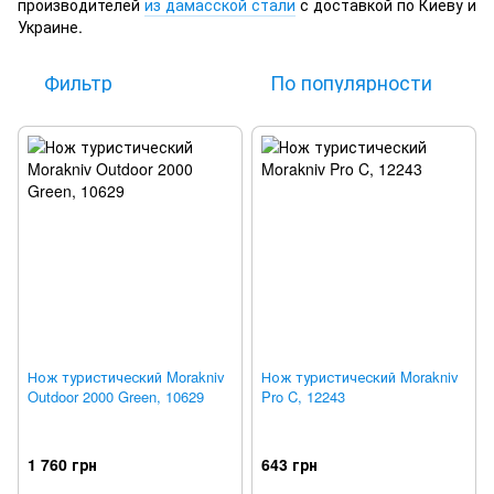
производителей
из дамасской стали
с доставкой по Киеву и
Украине.
Фильтр
По популярности
Нож туристический Morakniv
Нож туристический Morakniv
Outdoor 2000 Green, 10629
Pro C, 12243
1 760 грн
643 грн