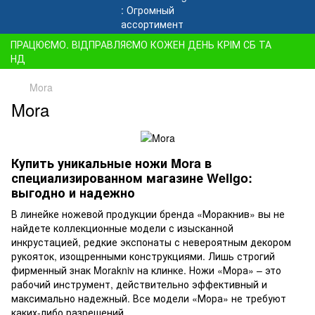
ПРАЦЮЄМО. ВІДПРАВЛЯЄМО КОЖЕН ДЕНЬ КРІМ СБ ТА
НД
Mora
Mora
Купить уникальные ножи Mora в
специализированном магазине Wellgo:
выгодно и надежно
В линейке ножевой продукции бренда «Моракнив» вы не
найдете коллекционные модели с изысканной
инкрустацией, редкие экспонаты с невероятным декором
рукояток, изощренными конструкциями. Лишь строгий
фирменный знак Morakniv на клинке. Ножи «Мора» – это
рабочий инструмент, действительно эффективный и
максимально надежный. Все модели «Мора» не требуют
каких-либо разрешений.