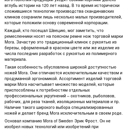
вглубь истории на 120 лет назад. В то время исторически
сложившиеся технологии производства скандинавских
клинков сохранили лишь несколько малых производителей,
которые положили основу современной корпорации.
Каждый, кто посещал Швецию, мог заметить, что
ремесленники носят на поясном ремне нож торговой марки
Mora. Зачастую это традиционный клинок с рукоятью из
березы, оформленный в красном цвете или же изделие из
числа последних разработок с рукоятью из полимерного
материала.
Такая особенность обусловлена широкой доступностью
ножей Mora. Они отличаются исключительным качеством и
продуманной эргономикой. Ассортимент изделий торговой
марки Mora насчитывает множество моделей, которые
приспособлены к потребностям отдельных
профессиональных укрупнений – охотников, рыболовов,
рабочих, для реза тканей, изоляционных материалов и пр.
Наличие такого широкого выбора специализированных
ножей и делает бренд Mora исключительным в своем роде.
Основал компанию Mora of Sweden Эрик Фрост. Он не
изобрел новых технологий или изобретений при