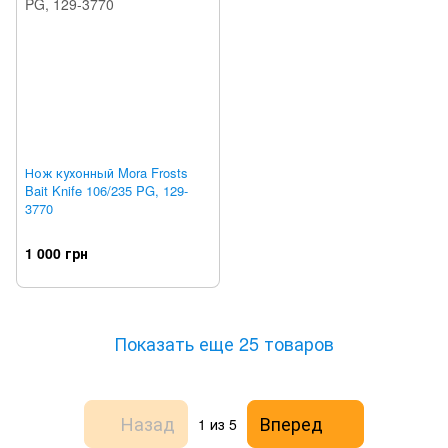
Нож кухонный Mora Frosts
Bait Knife 106/235 PG, 129-
3770
1 000 грн
Показать еще 25 товаров
Назад
Вперед
1
из 5