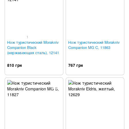
1
Нож туристический Morakniv
Нож туристический Morakniv
Companion Black
Companion MG C, 11863
(нержавеющая сталь), 12141
810 грн
767 грн