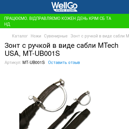
ПРАЦЮЄМО. ВІДПРАВЛЯЄМО КОЖЕН ДЕНЬ КРІМ СБ ТА
НД
Каталог
Ножи
Сувенирные
Зонт с ручкой в виде сабли 
Зонт с ручкой в виде сабли MTech
USA, MT-UB001S
Артикул:
MT-UB001S
Оставить отзыв