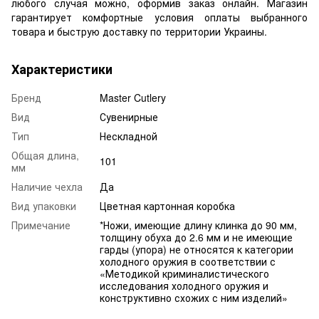
любого случая можно, оформив заказ онлайн. Магазин
гарантирует комфортные условия оплаты выбранного
товара и быструю доставку по территории Украины.
Характеристики
Бренд
Master Cutlery
Вид
Сувенирные
Тип
Нескладной
Общая длина,
101
мм
Наличие чехла
Да
Вид упаковки
Цветная картонная коробка
Примечание
*Ножи, имеющие длину клинка до 90 мм,
толщину обуха до 2.6 мм и не имеющие
гарды (упора) не относятся к категории
холодного оружия в соответствии с
«Методикой криминалистического
исследования холодного оружия и
конструктивно схожих с ним изделий»