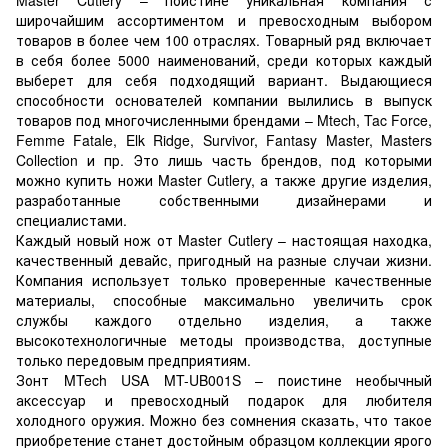
широчайшим ассортиментом и превосходным выбором
товаров в более чем 100 отраслях. Товарный ряд включает
в себя более 5000 наименований, среди которых каждый
выберет для себя подходящий вариант. Выдающиеся
способности основателей компании вылились в выпуск
товаров под многочисленными брендами – Mtech, Tac Force,
Femme Fatale, Elk Ridge, Survivor, Fantasy Master, Masters
Collection и пр. Это лишь часть брендов, под которыми
можно купить ножи Master Cutlery, а также другие изделия,
разработанные собственными дизайнерами и
специалистами.
Каждый новый нож от Master Cutlery – настоящая находка,
качественный девайс, пригодный на разные случаи жизни.
Компания использует только проверенные качественные
материалы, способные максимально увеличить срок
службы каждого отдельно изделия, а также
высокотехнологичные методы производства, доступные
только передовым предприятиям.
Зонт MTech USA MT-UB001S – поистине необычный
аксессуар и превосходный подарок для любителя
холодного оружия. Можно без сомнения сказать, что такое
приобретение станет достойным образцом коллекции ярого