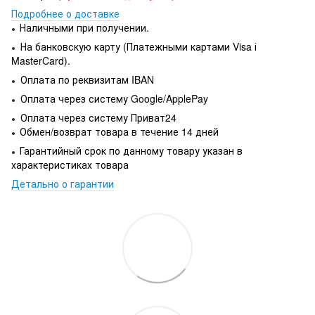
Подробнее о доставке
Наличными при получении.
●
На банковскую карту (Платежными картами Visa і
●
MasterCard).
Оплата по реквизитам IBAN
●
Оплата через систему Google/ApplePay
●
Оплата через систему Приват24
●
Обмен/возврат товара в течение 14 дней
●
Гарантийный срок по данному товару указан в
●
характеристиках товара
Детально о гарантии