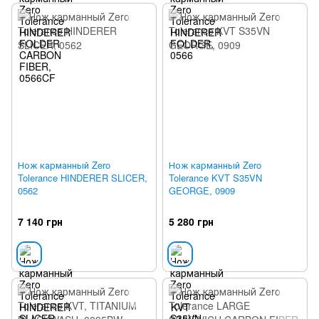
Нож карманный Zero
Нож карманный Zero
Tolerance HINDERER SLICER,
Tolerance KVT S35VN
0562
GEORGE, 0909
7 140 грн
5 280 грн