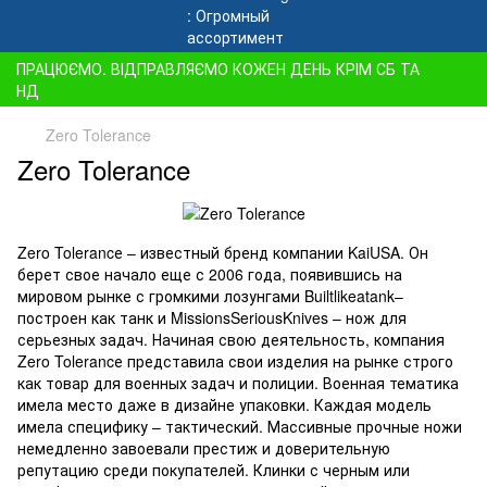
ПРАЦЮЄМО. ВІДПРАВЛЯЄМО КОЖЕН ДЕНЬ КРІМ СБ ТА
НД
Zero Tolerance
Zero Tolerance
Zero Tolerancе – известный бренд компании KaiUSA. Он
берет свое начало еще с 2006 года, появившись на
мировом рынке с громкими лозунгами Builtlikeatank–
построен как танк и MissionsSeriousKnives – нож для
серьезных задач. Начиная свою деятельность, компания
Zero Tolerancе представила свои изделия на рынке строго
как товар для военных задач и полиции. Военная тематика
имела место даже в дизайне упаковки. Каждая модель
имела специфику – тактический. Массивные прочные ножи
немедленно завоевали престиж и доверительную
репутацию среди покупателей. Клинки с черным или