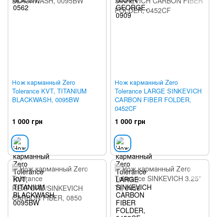
Нож карманный Zero
Нож карманный Zero
Tolerance KVT, TITANIUM
Tolerance LARGE SINKEVICH
BLACKWASH, 0095BW
CARBON FIBER FOLDER,
0452CF
1 000 грн
1 000 грн