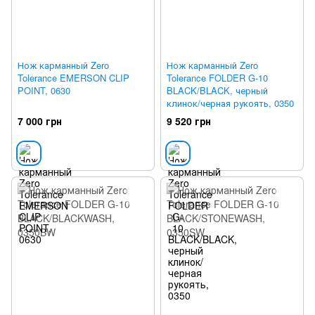
Нож карманный Zero
Нож карманный Zero
Tolerance EMERSON CLIP
Tolerance FOLDER G-10
POINT, 0630
BLACK/BLACK, черный
клинок/черная рукоять, 0350
7 000 грн
9 520 грн