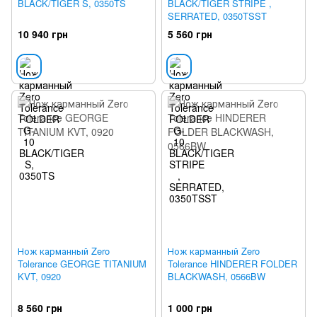
BLACK/TIGER S, 0350TS
BLACK/TIGER STRIPE ,
SERRATED, 0350TSST
10 940 грн
5 560 грн
Нож карманный Zero
Нож карманный Zero
Tolerance GEORGE TITANIUM
Tolerance HINDERER FOLDER
KVT, 0920
BLACKWASH, 0566BW
8 560 грн
1 000 грн