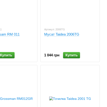
11
Артикул: 2006TG
isam RM 011
Мусат Taidea 2006TG
Купить
1 044 грн
Купить