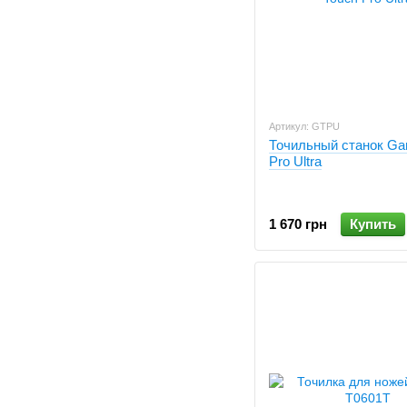
Артикул: GTPU
Точильный станок Ga
Pro Ultra
1 670 грн
Купить