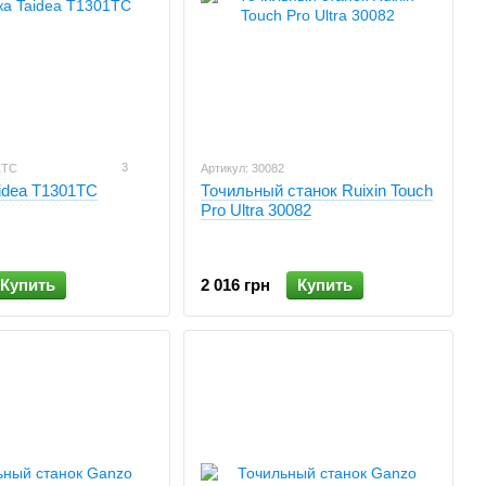
3
1TC
Артикул: 30082
idea T1301TC
Точильный станок Ruixin Touch
Pro Ultra 30082
Купить
2 016 грн
Купить