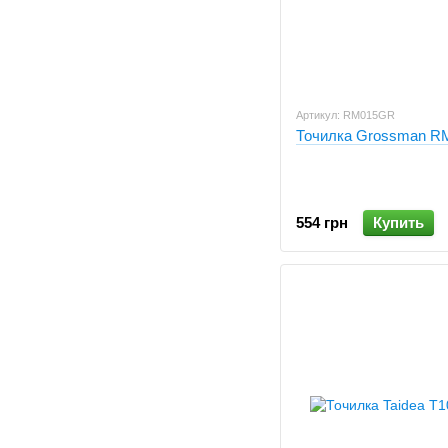
Артикул: RM015GR
Точилка Grossman 
554 грн
Купить