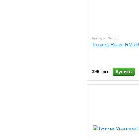
Артикул: RM 006
Точилка Risam RM 00
396 грн
Купить