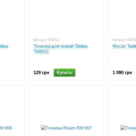
Артикул: T0801C
Артикул: T084
idea
Точилка для ножей Taidea
Мусат Taid
T0801C
129 грн
Купить
1 080 грн