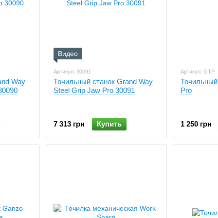
Видео
Артикул: 30091
Артикул: GTP
and Way
Точильный станок Grand Way
Точильный
 30090
Steel Grip Jaw Pro 30091
Pro
7 313 грн
Купить
1 250 грн