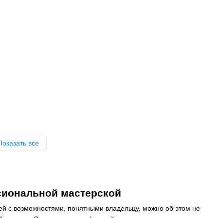
Показать все
ссиональной мастерской
ожей с возможностями, понятными владельцу, можно об этом не