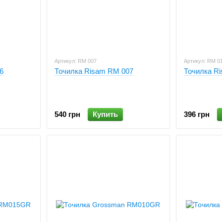
Артикул: RM 007
Артикул: RM 0
6
Точилка Risam RM 007
Точилка R
540 грн
Купить
396 грн