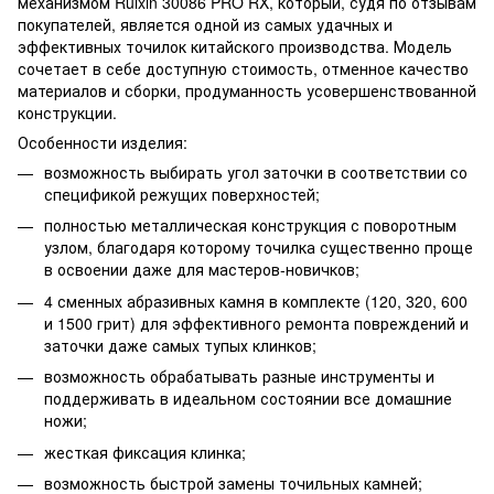
механизмом Ruixin 30086 PRO RX, который, судя по отзывам
покупателей, является одной из самых удачных и
эффективных точилок китайского производства. Модель
сочетает в себе доступную стоимость, отменное качество
материалов и сборки, продуманность усовершенствованной
конструкции.
Особенности изделия:
возможность выбирать угол заточки в соответствии со
спецификой режущих поверхностей;
полностью металлическая конструкция с поворотным
узлом, благодаря которому точилка существенно проще
в освоении даже для мастеров-новичков;
4 сменных абразивных камня в комплекте (120, 320, 600
и 1500 грит) для эффективного ремонта повреждений и
заточки даже самых тупых клинков;
возможность обрабатывать разные инструменты и
поддерживать в идеальном состоянии все домашние
ножи;
жесткая фиксация клинка;
возможность быстрой замены точильных камней;