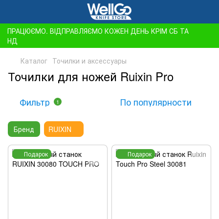
ПРАЦЮЄМО. ВІДПРАВЛЯЄМО КОЖЕН ДЕНЬ КРІМ СБ ТА
НД
Каталог
Точилки и аксессуары
Точилки для ножей Ruixin Pro
Фильтр
По популярности
1
Бренд
RUIXIN
Подарок
Подарок