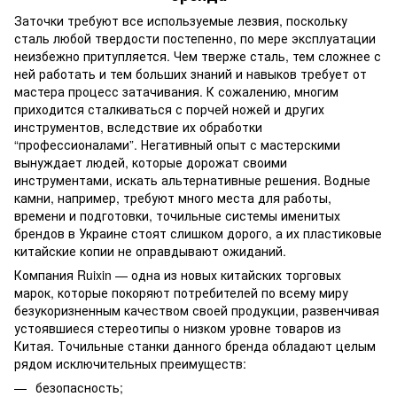
Заточки требуют все используемые лезвия, поскольку
сталь любой твердости постепенно, по мере эксплуатации
неизбежно притупляется. Чем тверже сталь, тем сложнее с
ней работать и тем больших знаний и навыков требует от
мастера процесс затачивания. К сожалению, многим
приходится сталкиваться с порчей ножей и других
инструментов, вследствие их обработки
“профессионалами”. Негативный опыт с мастерскими
вынуждает людей, которые дорожат своими
инструментами, искать альтернативные решения. Водные
камни, например, требуют много места для работы,
времени и подготовки, точильные системы именитых
брендов в Украине стоят слишком дорого, а их пластиковые
китайские копии не оправдывают ожиданий.
Компания Ruixin — одна из новых китайских торговых
марок, которые покоряют потребителей по всему миру
безукоризненным качеством своей продукции, развенчивая
устоявшиеся стереотипы о низком уровне товаров из
Китая. Точильные станки данного бренда обладают целым
рядом исключительных преимуществ:
безопасность;