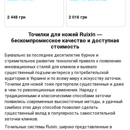
2 448 грн
2 016 грн
Точилки для ножей Ruixin —
бескомпромиссное качество и доступная
стоимость
Буквально за последнее десятилетие бурное и
стремительное развитие технологий привело к появлению
инновационных сталей для клинков и вызвало
существенный подъем интереса у потребительской
аудитории в Украине и по всему миру к искусству заточки.
Точилки для ножей тоже претерпели существенные и даже
в чем-то революционные изменения. Наряду с
традиционными и классическими способами заточки
появились современные высокоточные методы, а удачный
симбиоз этих двух способов позволил сделать
существенный вклад в популярность самостоятельной
заточки клинков.
Точильные системы Ruixin, широко представленные в