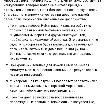
мировом рынке. Точилка Ruixin Pro элементарно составляет
конкуренцию товарам более именитого бренда и
стремительно завоевывает благосклонность покупателей,
благодаря отменному качеству при довольно низкой
стоимости. Перечислим ключевые ее достоинства.
Точильные наборы Ruixin рассчитаны на работу не
только с различными бытовыми ножами, но и с
внушительным перечнем других инструментов,
требующих периодической заточки. Это означает, что
одного прибора вам будет целиком достаточно для
того, чтобы заточить в доме все ножницы, ножи,
бритвы, а также многие строительные или садовые
инструменты.
При хранении точилка для ножей Ruixin занимает
минимум места, а в использовании не требует особых
навыков или усилий.
Универсальная конструкция позволяет работать как с
оригинальными камнями торговой марки, так и с
камнями любого другого производителя.
Точилка дает возможность восстанавливать
поврежденные лезвия, а также сильно затупленные,