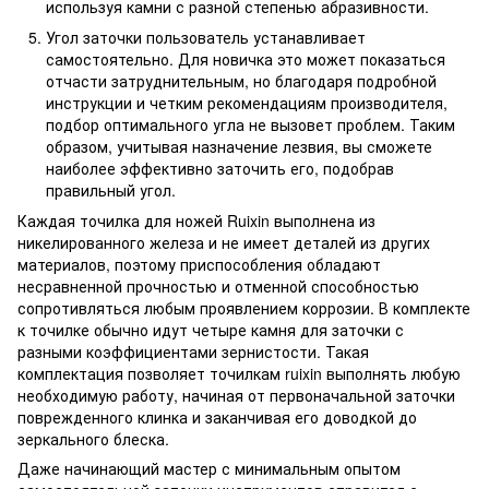
используя камни с разной степенью абразивности.
Угол заточки пользователь устанавливает
самостоятельно. Для новичка это может показаться
отчасти затруднительным, но благодаря подробной
инструкции и четким рекомендациям производителя,
подбор оптимального угла не вызовет проблем. Таким
образом, учитывая назначение лезвия, вы сможете
наиболее эффективно заточить его, подобрав
правильный угол.
Каждая точилка для ножей Ruixin выполнена из
никелированного железа и не имеет деталей из других
материалов, поэтому приспособления обладают
несравненной прочностью и отменной способностью
сопротивляться любым проявлением коррозии. В комплекте
к точилке обычно идут четыре камня для заточки с
разными коэффициентами зернистости. Такая
комплектация позволяет точилкам ruixin выполнять любую
необходимую работу, начиная от первоначальной заточки
поврежденного клинка и заканчивая его доводкой до
зеркального блеска.
Даже начинающий мастер с минимальным опытом