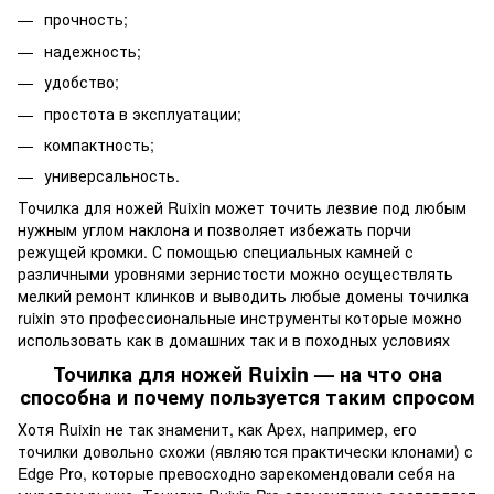
прочность;
надежность;
удобство;
простота в эксплуатации;
компактность;
универсальность.
Точилка для ножей Ruixin может точить лезвие под любым
нужным углом наклона и позволяет избежать порчи
режущей кромки. С помощью специальных камней с
различными уровнями зернистости можно осуществлять
мелкий ремонт клинков и выводить любые домены точилка
ruixin это профессиональные инструменты которые можно
использовать как в домашних так и в походных условиях
Точилка для ножей Ruixin — на что она
способна и почему пользуется таким спросом
Хотя Ruixin не так знаменит, как Apex, например, его
точилки довольно схожи (являются практически клонами) с
Edge Pro, которые превосходно зарекомендовали себя на