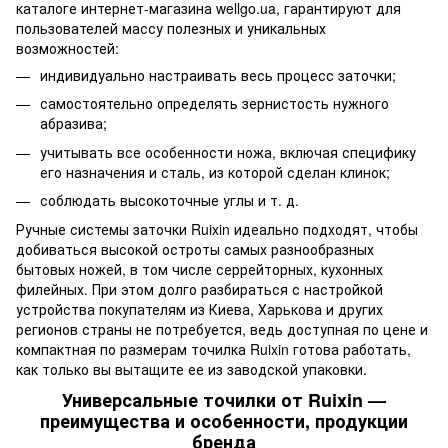
каталоге интернет-магазина wellgo.ua, гарантируют для
пользователей массу полезных и уникальных
возможностей:
индивидуально настраивать весь процесс заточки;
самостоятельно определять зернистость нужного
абразива;
учитывать все особенности ножа, включая специфику
его назначения и сталь, из которой сделан клинок;
соблюдать высокоточные углы и т. д.
Ручные системы заточки Ruixin идеально подходят, чтобы
добиваться высокой остроты самых разнообразных
бытовых ножей, в том числе серрейторных, кухонных
филейных. При этом долго разбираться с настройкой
устройства покупателям из Киева, Харькова и других
регионов страны не потребуется, ведь доступная по цене и
компактная по размерам точилка Ruixin готова работать,
как только вы вытащите ее из заводской упаковки.
Универсальные точилки от Ruixin —
преимущества и особенности, продукции
бренда