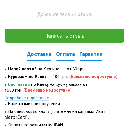
Добавьте первый отзыв
Написать отзыв
Доставка
Оплата
Гарантия
Новой почтой
по Украине — от 60 грн.
●
Курьером по Киеву
— 100 грн.
(Временно недоступно)
●
Бесплатно
по Киеву
на сумму заказа от —
●
1500 грн.
(Временно недоступно)
Подробнее о доставке
Наличными при получении.
●
На банковскую карту (Платежными картами Visa і
●
MasterCard).
Оплата по реквизитам IBAN
●