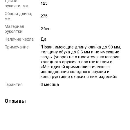
Длина
125
рукояти, мм
Общая длина,
275
мм
Материал
Эбен
рукоятки
Наличие чехла
Да
Примечание
*Ножи, имеющие длину клинка до 90 мм,
толщину обуха до 2.6 мм и не имеющие
гарды (упора) не относятся к категории
холодного оружия в соответствии с
«Методикой криминалистического
исследования холодного оружия и
конструктивно схожих с ним изделий»
Гарантия
3 месяца
Отзывы