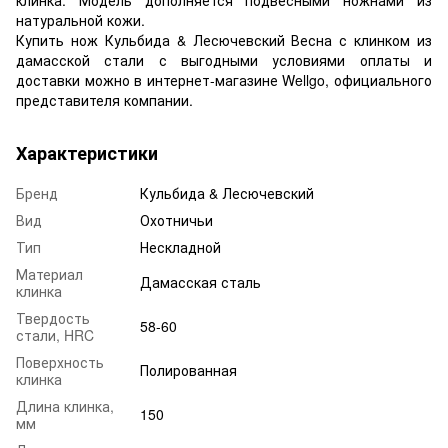
натуральной кожи.
Купить нож Кульбида & Лесючевский Весна с клинком из
дамасской стали с выгодными условиями оплаты и
доставки можно в интернет-магазине Wellgo, официального
представителя компании.
Характеристики
Бренд
Кульбида & Лесючевский
Вид
Охотничьи
Тип
Нескладной
Материал
Дамасская сталь
клинка
Твердость
58-60
стали, HRC
Поверхность
Полированная
клинка
Длина клинка,
150
мм