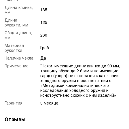
Длина клинка,
135
мм
Длина
125
рукояти, мм
Общая длина,
260
мм
Материал
Граб
рукоятки
Наличие чехла
Да
Примечание
*Ножи, имеющие длину клинка до 90 мм,
толщину обуха до 2.6 мм и не имеющие
гарды (упора) не относятся к категории
холодного оружия в соответствии с
«Методикой криминалистического
исследования холодного оружия и
конструктивно схожих с ним изделий»
Гарантия
3 месяца
Отзывы