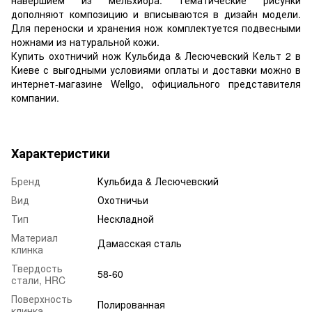
дополняют композицию и вписываются в дизайн модели.
Для переноски и хранения нож комплектуется подвесными
ножнами из натуральной кожи.
Купить охотничий нож Кульбида & Лесючевский Кельт 2 в
Киеве с выгодными условиями оплаты и доставки можно в
интернет-магазине Wellgo, официального представителя
компании.
Характеристики
Бренд
Кульбида & Лесючевский
Вид
Охотничьи
Тип
Нескладной
Материал
Дамасская сталь
клинка
Твердость
58-60
стали, HRC
Поверхность
Полированная
клинка