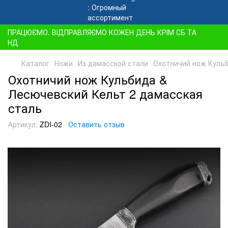
ПРАЦЮЄМО. ВІДПРАВЛЯЄМО КОЖЕН ДЕНЬ КРІМ СБ ТА
НД
Каталог
Ножи
Из дамасской стали
Охотничий нож Кульб
Охотничий нож Кульбида &
Лесючевский Кельт 2 дамасская
сталь
Артикул:
ZDI-02
Оставить отзыв