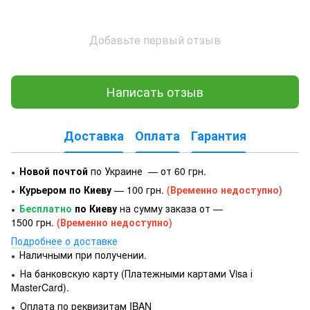
Добавьте первый отзыв
Написать отзыв
Доставка
Оплата
Гарантия
Новой почтой
по Украине — от 60 грн.
●
Курьером по Киеву
— 100 грн.
(Временно недоступно)
●
Бесплатно
по Киеву
на сумму заказа от —
●
1500 грн.
(Временно недоступно)
Подробнее о доставке
Наличными при получении.
●
На банковскую карту (Платежными картами Visa і
●
MasterCard).
Оплата по реквизитам IBAN
●