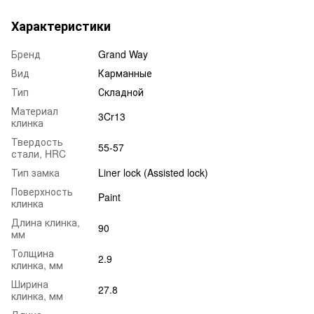
Характеристики
Бренд
Grand Way
Вид
Карманные
Тип
Складной
Материал
3Cr13
клинка
Твердость
55-57
стали, HRC
Тип замка
Liner lock (Assisted lock)
Поверхность
Paint
клинка
Длина клинка,
90
мм
Толщина
2.9
клинка, мм
Ширина
27.8
клинка, мм