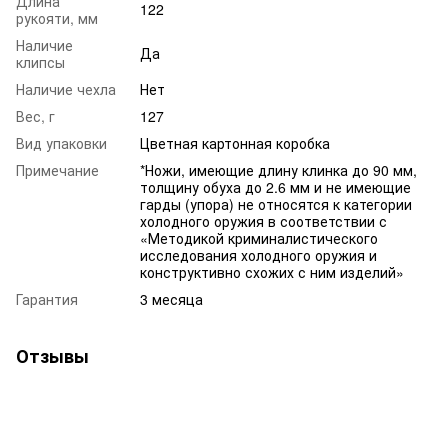
Длина
122
рукояти, мм
Наличие
Да
клипсы
Наличие чехла
Нет
Вес, г
127
Вид упаковки
Цветная картонная коробка
Примечание
*Ножи, имеющие длину клинка до 90 мм,
толщину обуха до 2.6 мм и не имеющие
гарды (упора) не относятся к категории
холодного оружия в соответствии с
«Методикой криминалистического
исследования холодного оружия и
конструктивно схожих с ним изделий»
Гарантия
3 месяца
Отзывы