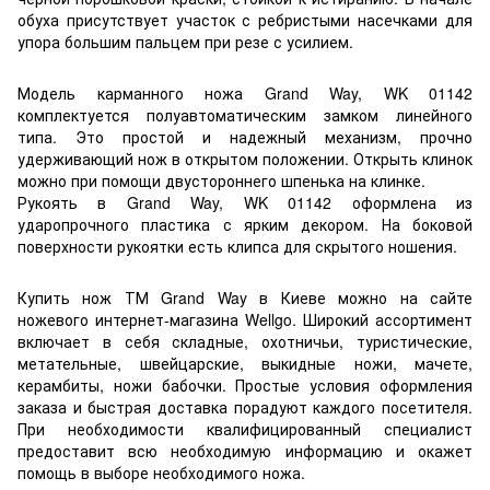
обуха присутствует участок с ребристыми насечками для
упора большим пальцем при резе с усилием.
Модель карманного ножа Grand Way, WK 01142
комплектуется полуавтоматическим замком линейного
типа. Это простой и надежный механизм, прочно
удерживающий нож в открытом положении. Открыть клинок
можно при помощи двустороннего шпенька на клинке.
Рукоять в Grand Way, WK 01142 оформлена из
ударопрочного пластика с ярким декором. На боковой
поверхности рукоятки есть клипса для скрытого ношения.
Купить нож ТМ Grand Way в Киеве можно на сайте
ножевого интернет-магазина Wellgo. Широкий ассортимент
включает в себя складные, охотничьи, туристические,
метательные, швейцарские, выкидные ножи, мачете,
керамбиты, ножи бабочки. Простые условия оформления
заказа и быстрая доставка порадуют каждого посетителя.
При необходимости квалифицированный специалист
предоставит всю необходимую информацию и окажет
помощь в выборе необходимого ножа.