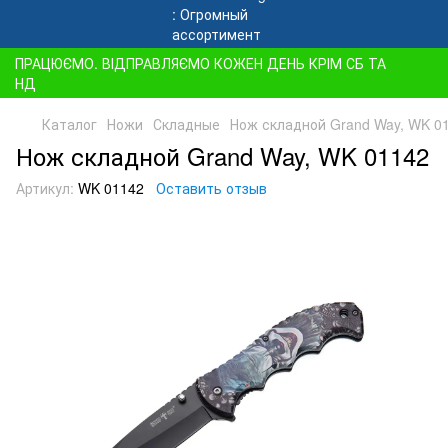
ПРАЦЮЄМО. ВІДПРАВЛЯЄМО КОЖЕН ДЕНЬ КРІМ СБ ТА
НД
Каталог
Ножи
Складные
Нож складной Grand Way, WK 0
Нож складной Grand Way, WK 01142
Артикул:
WK 01142
Оставить отзыв