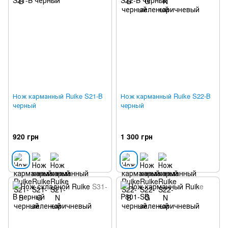
Нож карманный Ruike S21-B
Нож карманный Ruike S22-B
черный
черный
920 грн
1 300 грн