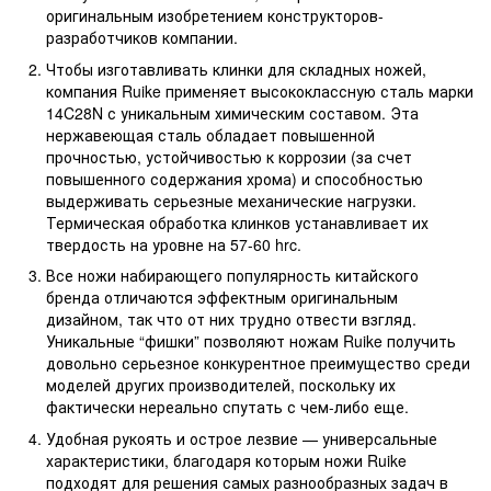
оригинальным изобретением конструкторов-
разработчиков компании.
Чтобы изготавливать клинки для складных ножей,
компания Ruike применяет высококлассную сталь марки
14C28N с уникальным химическим составом. Эта
нержавеющая сталь обладает повышенной
прочностью, устойчивостью к коррозии (за счет
повышенного содержания хрома) и способностью
выдерживать серьезные механические нагрузки.
Термическая обработка клинков устанавливает их
твердость на уровне на 57-60 hrc.
Все ножи набирающего популярность китайского
бренда отличаются эффектным оригинальным
дизайном, так что от них трудно отвести взгляд.
Уникальные “фишки” позволяют ножам Ruike получить
довольно серьезное конкурентное преимущество среди
моделей других производителей, поскольку их
фактически нереально спутать с чем-либо еще.
Удобная рукоять и острое лезвие — универсальные
характеристики, благодаря которым ножи Ruike
подходят для решения самых разнообразных задач в