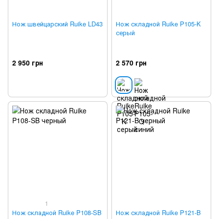
Нож швейцарский Ruike LD43
Нож складной Ruike P105-K
серый
2 950 грн
2 570 грн
1
Нож складной Ruike P108-SB
Нож складной Ruike P121-B