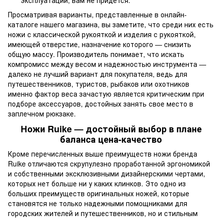
эксплуатации, вам не придется.
Просматривая варианты, представленные в онлайн-
каталоге нашего магазина, вы заметите, что среди них есть
ножи с классической рукояткой и изделия с рукояткой,
имеющей отверстие, назначение которого — снизить
общую массу. Производитель понимает, что искать
компромисс между весом и надежностью инструмента —
далеко не лучший вариант для покупателя, ведь для
путешественников, туристов, рыбаков или охотников
именно фактор веса зачастую является критическим при
подборе аксессуаров, достойных занять свое место в
заплечном рюкзаке.
Ножи Ruike — достойный выбор в плане
баланса цена-качество
Кроме перечисленных выше преимуществ ножи бренда
Ruike отличаются скрупулезно проработанной эргономикой
и собственными эксклюзивными дизайнерскими чертами,
которых нет больше ни у каких клинков. Это одно из
больших преимуществ оригинальных ножей, которые
становятся не только надежными помощниками для
городских жителей и путешественников, но и стильным