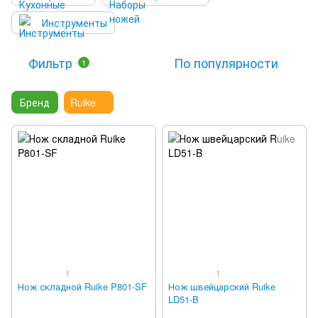
Инструменты
Фильтр
По популярности
1
Бренд
Ruike
1
1
Нож складной Ruike P801-SF
Нож швейцарский Ruike
LD51-B