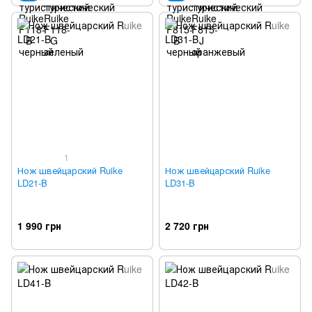
1
Нож швейцарский Ruike
Нож швейцарский Ruike
LD21-B
LD31-B
1 990 грн
2 720 грн