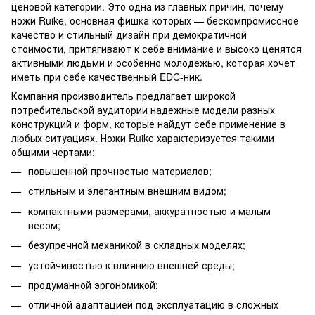
ценовой категории. Это одна из главных причин, почему
ножи Ruike, основная фишка которых — бескомпромиссное
качество и стильный дизайн при демократичной
стоимости, притягивают к себе внимание и высоко ценятся
активными людьми и особенно молодежью, которая хочет
иметь при себе качественный EDC-ник.
Компания производитель предлагает широкой
потребительской аудитории надежные модели разных
конструкций и форм, которые найдут себе применение в
любых ситуациях. Ножи Ruike характеризуется такими
общими чертами:
повышенной прочностью материалов;
стильным и элегантным внешним видом;
компактными размерами, аккуратностью и малым
весом;
безупречной механикой в складных моделях;
устойчивостью к влиянию внешней среды;
продуманной эргономикой;
отличной адаптацией под эксплуатацию в сложных