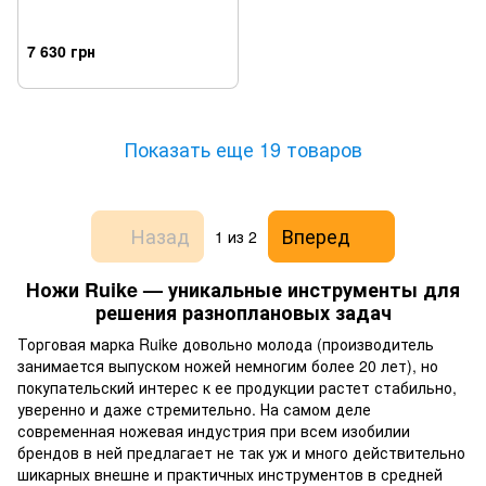
7 630 грн
Показать еще 19 товаров
Назад
Вперед
1
из 2
Ножи Ruike — уникальные инструменты для
решения разноплановых задач
Торговая марка Ruike довольно молода (производитель
занимается выпуском ножей немногим более 20 лет), но
покупательский интерес к ее продукции растет стабильно,
уверенно и даже стремительно. На самом деле
современная ножевая индустрия при всем изобилии
брендов в ней предлагает не так уж и много действительно
шикарных внешне и практичных инструментов в средней