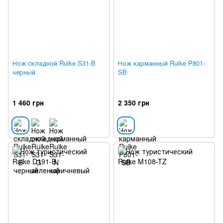
Нож складной Ruike S31-B
Нож карманный Ruike P801-
черный
SB
1 460 грн
2 350 грн