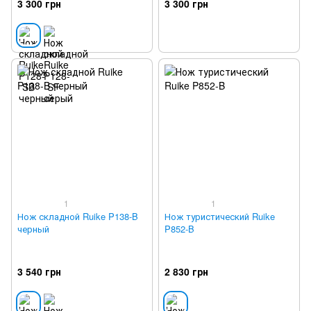
3 300 грн
3 300 грн
1
1
Нож складной Ruike P138-B
Нож туристический Ruike
черный
P852-B
3 540 грн
2 830 грн