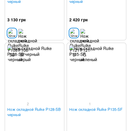
черный
черный
3 130 грн
2 420 грн
2
1
Нож складной Ruike P128-SB
Нож складной Ruike P135-SF
черный