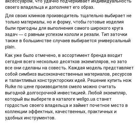
аксессуаром, что удачно подчеркивает индивидуальность
своего владельца и дополняет его образ.
Для своих клинков производитель тщательно выбирает не
только материалы, но и форму, чтобы готовые изделия
были пригодны для выполнения самого широкого круга
задач — с равным успехом кололи и резали. Тип заточки
также в большинстве случаев выбирается универсальный
plain.
Как уже было отмечено, в ассортимент бренда входит
сегодня всего несколько десятков экземпляров, но зато
все они сделаны на совесть. Каждая модель представляет
собой симбиоз высококачественных материалов, ресурсов
и талантливых конструкторских идей. Решение купить нож
Ruike по цене производителя смело можно считать
выгодной долгосрочной инвестицией. Любой экземпляр,
который вы выберете в каталоге wellgo.ua станет
гордостью своего владельца и займет почетное место в
коллекции эффектных, качественных, практичных и
удобных инструментов.