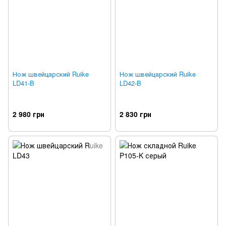
Нож швейцарский Ruike
Нож швейцарский Ruike
LD41-B
LD42-B
2 980 грн
2 830 грн