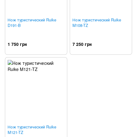
Нож туристический Ruike
Нож туристический Ruike
D191-B
M108-TZ
1 750 грн
7 250 грн
Нож туристический Ruike
M121-TZ