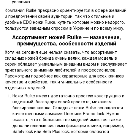
условиях.
Компания Ruike прекрасно ориентируется в сфере желаний
и предпочтений своей аудитории, так что стильные и
удобные EDC ножи Ruike, купить которые можно недорого,
пользуются завидным спросом в Украине и по всему миру.
Ассортимент ножей Ruike — назначение,
преимущества, особенности изделий
Хотя на сегодня еще нельзя сказать, что ассортимент
складных ножей бренда очень велик, каждая модель в
серии обладает уникальным внешним видом и заслуживает
пристального внимания любителей и профессионалов.
Рассмотрим подробнее как характерные для всех клинков
качества и свойства, так и уникальные особенности
отдельных моделей.
Ножи Ruike имеют достаточно простую конструкцию и
надежный, благодаря своей простоте, механизм
блокировки клинка. Складные ножи Ruike оснащаются
качественными замками Liner или Frame-lock. Нужно
сказать, что в большинстве моделей имеются также
дополнительные системы фиксации клинка, например,
Safety lock или Beta Plus lock, которые являются