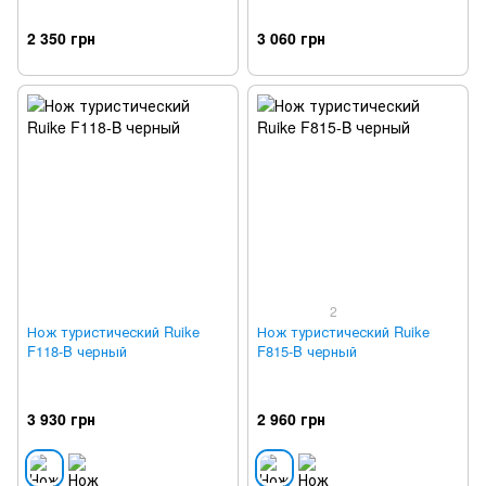
2 350 грн
3 060 грн
2
Нож туристический Ruike
Нож туристический Ruike
F118-B черный
F815-B черный
3 930 грн
2 960 грн