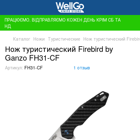
ПРАЦЮЄМО. ВІДПРАВЛЯЄМО КОЖЕН ДЕНЬ КРІМ СБ ТА
НД
Каталог
Ножи
Туристические
Нож туристический Firebi
Нож туристический Firebird by
Ganzo FH31-CF
Артикул:
FH31-CF
1 отзыв