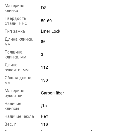
Материал
D2
клинка
Твердость
59-60
стали, HRC
Тип замка
Liner Lock
Длина клинка,
86
мм
Толщина
3
клинка, мм
Длина
112
рукояти, мм
Общая длина,
198
мм
Материал
Carbon fibеr
рукоятки
Наличие
Да
клипсы
Наличие чехла
Нет
Вес, г
116