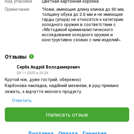
Вид упаковки
Цветная картонная коробка
Примечание
*Ножи, имеющие длину клинка до 90 мм,
толщину обуха до 2.6 мм и не имеющие
гарды (упора) не относятся к категории
холодного оружия в соответствии с
«Методикой криминалистического
исследования холодного оружия и
конструктивно схожих с ним изделий»
Отзывы
1
Серба Андрій Володимирович
09.11.2025 в 20:24
Крутой ніж, дуже гострий, обережно)
Карбонова накладка, надійний механізм, в руці приємно
лежить, є відчуття якісного продукту.
Ответить
Написать отзыв
Доставка
Оплата
Гарантия