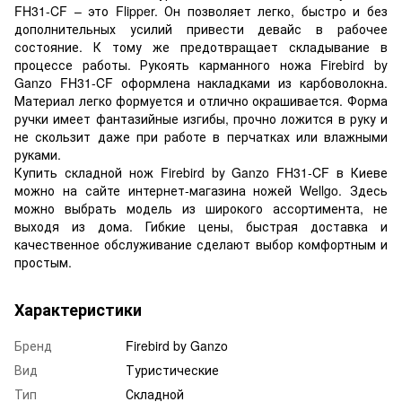
FH31-CF – это Flipper. Он позволяет легко, быстро и без
дополнительных усилий привести девайс в рабочее
состояние. К тому же предотвращает складывание в
процессе работы. Рукоять карманного ножа Firebird by
Ganzo FH31-CF оформлена накладками из карбоволокна.
Материал легко формуется и отлично окрашивается. Форма
ручки имеет фантазийные изгибы, прочно ложится в руку и
не скользит даже при работе в перчатках или влажными
руками.
Купить складной нож Firebird by Ganzo FH31-CF в Киеве
можно на сайте интернет-магазина ножей Wellgo. Здесь
можно выбрать модель из широкого ассортимента, не
выходя из дома. Гибкие цены, быстрая доставка и
качественное обслуживание сделают выбор комфортным и
простым.
Характеристики
Бренд
Firebird by Ganzo
Вид
Туристические
Тип
Складной