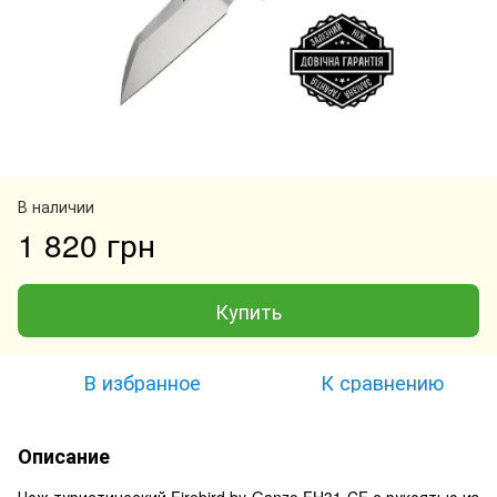
В наличии
1 820 грн
Купить
В избранное
К сравнению
Описание
Нож туристический Firebird by Ganzo FH31-CF с рукоятью из