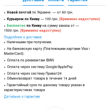
Новой почтой
по Украине — от 60 грн.
●
Курьером по Киеву
— 100 грн.
(Временно недоступно)
●
Бесплатно
по Киеву
на сумму заказа от —
●
1500 грн.
(Временно недоступно)
Подробнее о доставке
Наличными при получении.
●
На банковскую карту (Платежными картами Visa і
●
MasterCard).
Оплата по реквизитам IBAN
●
Оплата через систему Google/ApplePay
●
Оплата через систему Приват24
●
Обмен/возврат товара в течение 14 дней
●
Гарантийный срок по данному товару указан в
●
характеристиках товара
Детально о гарантии