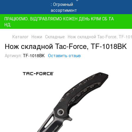
ПРАЦЮЄМО. ВІДПРАВЛЯЄМО КОЖЕН ДЕНЬ КРІМ СБ ТА
НД
Каталог
Ножи
Складные
Нож складной Tac-Force, TF-10
Нож складной Tac-Force, TF-1018BK
Артикул:
TF-1018BK
Оставить отзыв