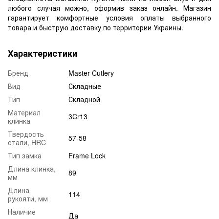
любого случая можно, оформив заказ онлайн. Магазин
гарантирует комфортные условия оплаты выбранного
товара и быструю доставку по территории Украины.
Характеристики
Бренд
Master Cutlery
Вид
Складные
Тип
Складной
Материал
3Cr13
клинка
Твердость
57-58
стали, HRC
Тип замка
Frame Lock
Длина клинка,
89
мм
Длина
114
рукояти, мм
Наличие
Да