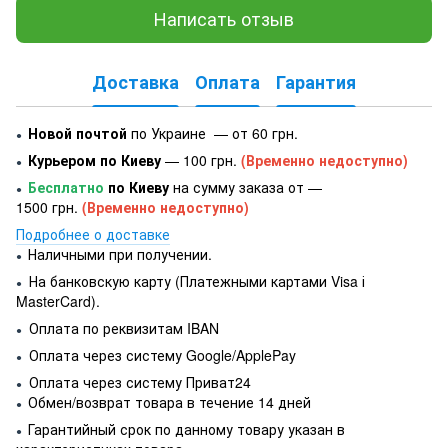
Написать отзыв
Доставка
Оплата
Гарантия
Новой почтой
по Украине — от 60 грн.
●
Курьером по Киеву
— 100 грн.
(Временно недоступно)
●
Бесплатно
по Киеву
на сумму заказа от —
●
1500 грн.
(Временно недоступно)
Подробнее о доставке
Наличными при получении.
●
На банковскую карту (Платежными картами Visa і
●
MasterCard).
Оплата по реквизитам IBAN
●
Оплата через систему Google/ApplePay
●
Оплата через систему Приват24
●
Обмен/возврат товара в течение 14 дней
●
Гарантийный срок по данному товару указан в
●