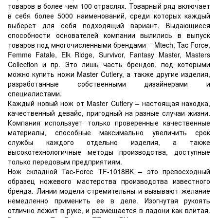
товаров в более чем 100 отраслях. Товарный ряд включает
в себя более 5000 наименований, среди которых каждый
выберет для себя подходящий вариант. Выдающиеся
способности основателей компании вылились в выпуск
товаров под многочисленными брендами – Mtech, Tac Force,
Femme Fatale, Elk Ridge, Survivor, Fantasy Master, Masters
Collection и пр. Это лишь часть брендов, под которыми
можно купить ножи Master Cutlery, а также другие изделия,
разработанные собственными дизайнерами и
специалистами.
Каждый новый нож от Master Cutlery – настоящая находка,
качественный девайс, пригодный на разные случаи жизни.
Компания использует только проверенные качественные
материалы, способные максимально увеличить срок
службы каждого отдельно изделия, а также
высокотехнологичные методы производства, доступные
только передовым предприятиям.
Нож складной Tac-Force TF-1018BK – это превосходный
образец ножевого мастерства производства известного
бренда. Линии модели стремительны и вызывают желание
немедленно применить ее в деле. Изогнутая рукоять
отлично лежит в руке, и размещается в ладони как влитая.