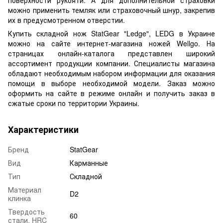
можно применить темляк или страховочный шнур, закрепив
их в предусмотренном отверстии.
Купить складной нож StatGear "Ledge", LEDG в Украине
можно на сайте интернет-магазина ножей Wellgo. На
страницах онлайн-каталога представлен широкий
ассортимент продукции компании. Специалисты магазина
обладают необходимым набором информации для оказания
помощи в выборе необходимой модели. Заказ можно
оформить на сайте в режиме онлайн и получить заказ в
сжатые сроки по территории Украины.
Характеристики
Бренд
StatGear
Вид
Карманные
Тип
Складной
Материал
D2
клинка
Твердость
60
стали, HRC