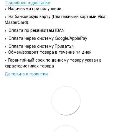
Подробнее о доставке
Наличными при получении.
●
На банковскую карту (Платежными картами Visa і
●
MasterCard).
Оплата по реквизитам IBAN
●
Оплата через систему Google/ApplePay
●
Оплата через систему Приват24
●
Обмен/возврат товара в течение 14 дней
●
Гарантийный срок по данному товару указан в
●
характеристиках товара
Детально о гарантии