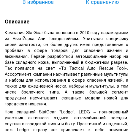
В избранное
К сравнению
Описание
Компания StatGear была основана в 2010 году парамедиком
из Нью-Йорка Ави Гольдштейном. Учитывая специфику
своей занятости, он более других имел представление о
пробелах в сфере товаров для спасения жизней и
выживания. Первой разработкой автомобильный набор на
базе складного ножа, выполненный в бюджетном разрезе.
Так появился на свет «T3 Tactical Auto Rescue Tool».
Ассортимент компании насчитывает различные мультитулы
и наборы для использования в сфере спасения жизней, а
также для ежедневной носки, наборы и мультитулы, в том
числе брелочного типа. А также большой сегмент
продукции насчитывают складные модели ножей для
городского ношения.
Нож складной StatGear "Ledge", LEDG – полноправный
участник активного отдыха, автомобильной поездки,
спутник в городской жизни и быту. Практичный и надежный,
нож Ledge стразу же привлекает к себе внимание