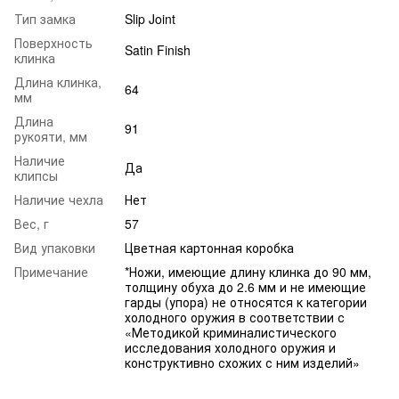
Тип замка
Slip Joint
Поверхность
Satin Finish
клинка
Длина клинка,
64
мм
Длина
91
рукояти, мм
Наличие
Да
клипсы
Наличие чехла
Нет
Вес, г
57
Вид упаковки
Цветная картонная коробка
Примечание
*Ножи, имеющие длину клинка до 90 мм,
толщину обуха до 2.6 мм и не имеющие
гарды (упора) не относятся к категории
холодного оружия в соответствии с
«Методикой криминалистического
исследования холодного оружия и
конструктивно схожих с ним изделий»