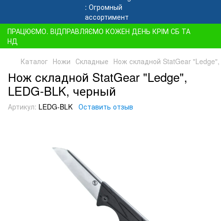
ПРАЦЮЄМО. ВІДПРАВЛЯЄМО КОЖЕН ДЕНЬ КРІМ СБ ТА
НД
Каталог
Ножи
Складные
Нож складной StatGear "Ledge"
Нож складной StatGear "Ledge",
LEDG-BLK, черный
Артикул:
LEDG-BLK
Оставить отзыв