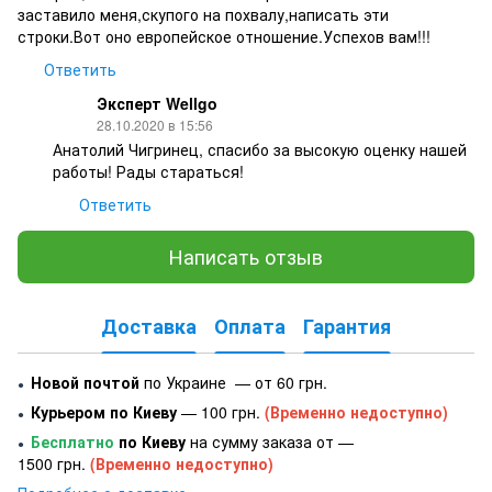
заставило меня,скупого на похвалу,написать эти
строки.Вот оно европейское отношение.Успехов вам!!!
Ответить
Эксперт Wellgo
28.10.2020 в 15:56
Анатолий Чигринец, спасибо за высокую оценку нашей
работы! Рады стараться!
Ответить
Написать отзыв
Доставка
Оплата
Гарантия
Новой почтой
по Украине — от 60 грн.
●
Курьером по Киеву
— 100 грн.
(Временно недоступно)
●
Бесплатно
по Киеву
на сумму заказа от —
●
1500 грн.
(Временно недоступно)