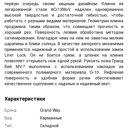
первую очередь своим хищным дизайном. Клинок из
легированной стали 8Cr13MoV наделен одновременно
высокой твердостью и достаточной гибкостью, чтобы
работать с разными видами материалов. Геометрия клинка
продумана таким образом, что совмещает прочность и
хороший рез. Поверхность лезвия обработана методом
сатинирования, благодаря чему на нем не заметны мелкие
царапины и блики солнца. В качестве запорного механизма
применяется надежный и простой в использовании замок
Liner Lock. Он не боится грязи, а шпенек на клинке
позволяет открывать нож одной рукой. Рукоять ножа Гранд
Вей MV-7 выполнена с использованием накладок из
современного полимерного материала G-10. Рифленая
поверхность и удобная форма ручки обеспечивают
качественное сцепление с ладонью и надежный хват.
Характеристики
Бренд
Grand Way
Вид
Карманные
Тип
Складной