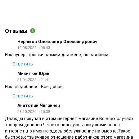
Отзывы
3
Черніков Олександр Олександрович
12.08.2022 в 06:43
Ніж супер, трошки важкий для мене, но надійний.
Ответить
Микитюк Юрій
21.04.2022 в 21:41
Ніж сподобався. Все добре.
Ответить
Анатолий Чигринец
28.10.2020 в 15:38
Дважды покупал в этом интернет-магазине.Во всех случаях
товаром доволен.Я часто пользуюсь покупками через
интернет ,но именно здесь обслуживание на высоте.Такое
быстрое,отзывчивое отношение работников этого магазина