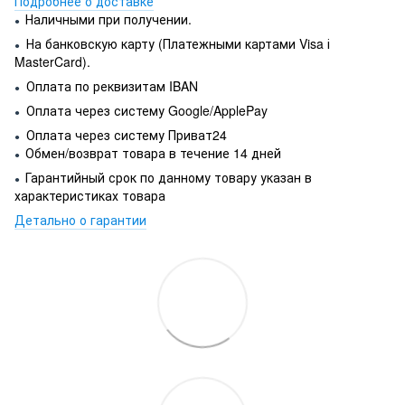
Подробнее о доставке
Наличными при получении.
●
На банковскую карту (Платежными картами Visa і
●
MasterCard).
Оплата по реквизитам IBAN
●
Оплата через систему Google/ApplePay
●
Оплата через систему Приват24
●
Обмен/возврат товара в течение 14 дней
●
Гарантийный срок по данному товару указан в
●
характеристиках товара
Детально о гарантии