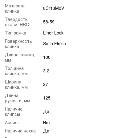
Материал
8Cr13MoV
клинка
Твердость
58-59
стали, HRC
Тип замка
Liner Lock
Поверхность
Satin Finish
клинка
Длина клинка,
100
мм
Толщина
3.2
клинка, мм
Ширина
27
клинка, мм
Длина
125
рукояти, мм
Наличие
Да
клипсы
Ассист
Нет
Наличие чехла
Да