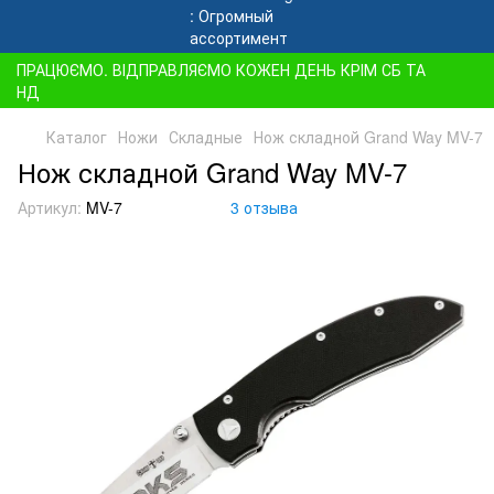
ПРАЦЮЄМО. ВІДПРАВЛЯЄМО КОЖЕН ДЕНЬ КРІМ СБ ТА
НД
Каталог
Ножи
Складные
Нож складной Grand Way MV-7
Нож складной Grand Way MV-7
Артикул:
MV-7
3 отзыва