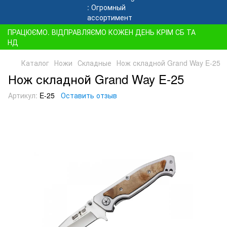
ПРАЦЮЄМО. ВІДПРАВЛЯЄМО КОЖЕН ДЕНЬ КРІМ СБ ТА
НД
Каталог
Ножи
Складные
Нож складной Grand Way E-25
Нож складной Grand Way E-25
Артикул:
E-25
Оставить отзыв