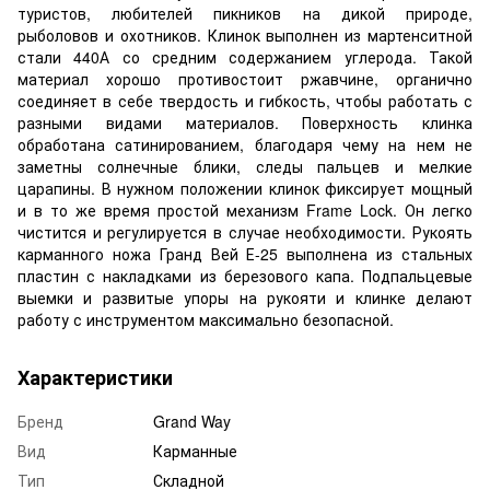
туристов, любителей пикников на дикой природе,
рыболовов и охотников. Клинок выполнен из мартенситной
стали 440А со средним содержанием углерода. Такой
материал хорошо противостоит ржавчине, органично
соединяет в себе твердость и гибкость, чтобы работать с
разными видами материалов. Поверхность клинка
обработана сатинированием, благодаря чему на нем не
заметны солнечные блики, следы пальцев и мелкие
царапины. В нужном положении клинок фиксирует мощный
и в то же время простой механизм Frame Lock. Он легко
чистится и регулируется в случае необходимости. Рукоять
карманного ножа Гранд Вей Е-25 выполнена из стальных
пластин с накладками из березового капа. Подпальцевые
выемки и развитые упоры на рукояти и клинке делают
работу с инструментом максимально безопасной.
Характеристики
Бренд
Grand Way
Вид
Карманные
Тип
Складной