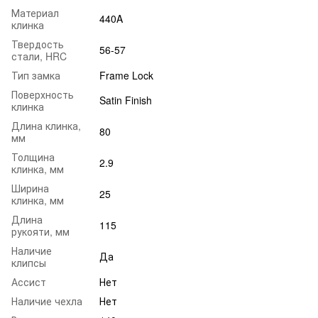
Материал
440A
клинка
Твердость
56-57
стали, HRC
Тип замка
Frame Lock
Поверхность
Satin Finish
клинка
Длина клинка,
80
мм
Толщина
2.9
клинка, мм
Ширина
25
клинка, мм
Длина
115
рукояти, мм
Наличие
Да
клипсы
Ассист
Нет
Наличие чехла
Нет