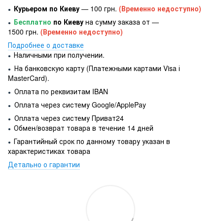
Курьером по Киеву
— 100 грн.
(Временно недоступно)
●
Бесплатно
по Киеву
на сумму заказа от —
●
1500 грн.
(Временно недоступно)
Подробнее о доставке
Наличными при получении.
●
На банковскую карту (Платежными картами Visa і
●
MasterCard).
Оплата по реквизитам IBAN
●
Оплата через систему Google/ApplePay
●
Оплата через систему Приват24
●
Обмен/возврат товара в течение 14 дней
●
Гарантийный срок по данному товару указан в
●
характеристиках товара
Детально о гарантии