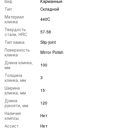
Вид
Карманные
Тип
Складной
Материал
440C
клинка
Твердость
57-58
стали, HRC
Тип замка
Slip-joint
Поверхность
Mirror Polish
клинка
Длина клинка,
100
мм
Толщина
3
клинка, мм
Ширина
15
клинка, мм
Длина
120
рукояти, мм
Наличие
Нет
клипсы
Ассист
Нет