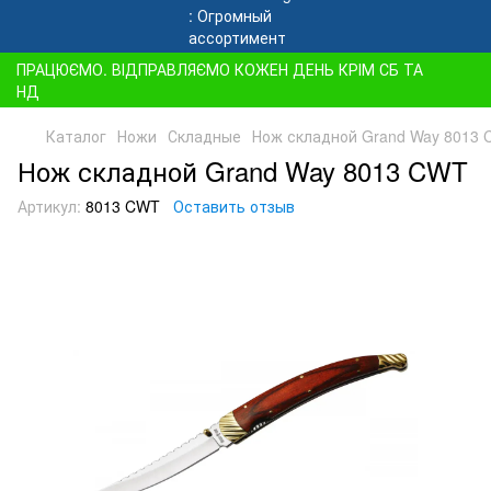
ПРАЦЮЄМО. ВІДПРАВЛЯЄМО КОЖЕН ДЕНЬ КРІМ СБ ТА
НД
Каталог
Ножи
Складные
Нож складной Grand Way 8013
Нож складной Grand Way 8013 CWT
Артикул:
8013 CWT
Оставить отзыв