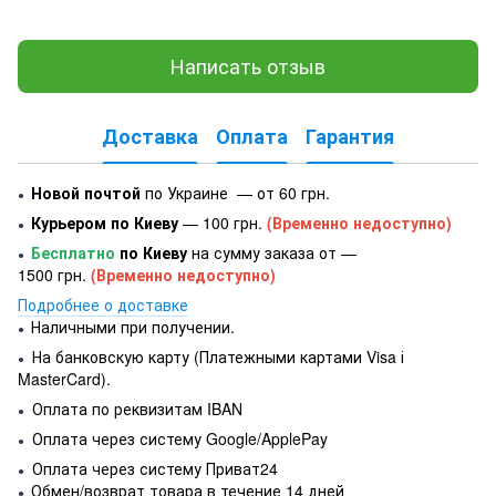
Написать отзыв
Доставка
Оплата
Гарантия
Новой почтой
по Украине — от 60 грн.
●
Курьером по Киеву
— 100 грн.
(Временно недоступно)
●
Бесплатно
по Киеву
на сумму заказа от —
●
1500 грн.
(Временно недоступно)
Подробнее о доставке
Наличными при получении.
●
На банковскую карту (Платежными картами Visa і
●
MasterCard).
Оплата по реквизитам IBAN
●
Оплата через систему Google/ApplePay
●
Оплата через систему Приват24
●
Обмен/возврат товара в течение 14 дней
●