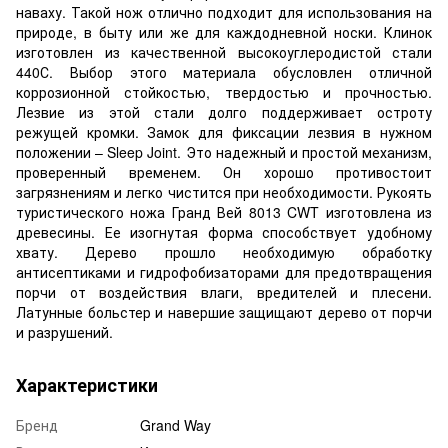
наваху. Такой нож отлично подходит для использования на
природе, в быту или же для каждодневной носки. Клинок
изготовлен из качественной высокоуглеродистой стали
440С. Выбор этого материала обусловлен отличной
коррозионной стойкостью, твердостью и прочностью.
Лезвие из этой стали долго поддерживает остроту
режущей кромки. Замок для фиксации лезвия в нужном
положении – Sleep Joint. Это надежный и простой механизм,
проверенный временем. Он хорошо противостоит
загрязнениям и легко чистится при необходимости. Рукоять
туристического ножа Гранд Вей 8013 CWT изготовлена из
древесины. Ее изогнутая форма способствует удобному
хвату. Дерево прошло необходимую обработку
антисептиками и гидрофобизаторами для предотвращения
порчи от воздействия влаги, вредителей и плесени.
Латунные больстер и навершие защищают дерево от порчи
и разрушений.
Характеристики
Бренд
Grand Way