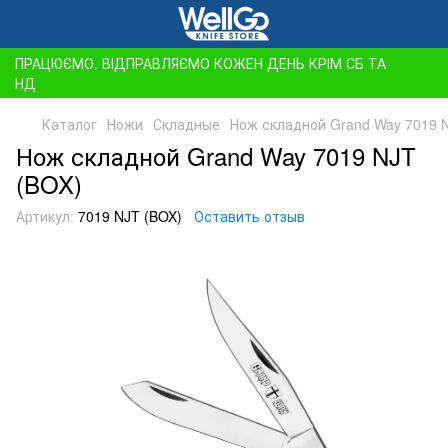
ПРАЦЮЄМО. ВІДПРАВЛЯЄМО КОЖЕН ДЕНЬ КРІМ СБ ТА
НД
Каталог
Ножи
Складные
Нож складной Grand Way 7019 
Нож складной Grand Way 7019 NJT
(BOX)
Артикул:
7019 NJT (BOX)
Оставить отзыв