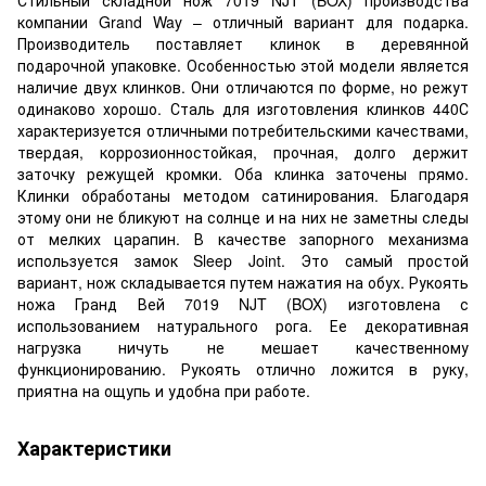
компании Grand Way – отличный вариант для подарка.
Производитель поставляет клинок в деревянной
подарочной упаковке. Особенностью этой модели является
наличие двух клинков. Они отличаются по форме, но режут
одинаково хорошо. Сталь для изготовления клинков 440С
характеризуется отличными потребительскими качествами,
твердая, коррозионностойкая, прочная, долго держит
заточку режущей кромки. Оба клинка заточены прямо.
Клинки обработаны методом сатинирования. Благодаря
этому они не бликуют на солнце и на них не заметны следы
от мелких царапин. В качестве запорного механизма
используется замок Sleep Joint. Это самый простой
вариант, нож складывается путем нажатия на обух. Рукоять
ножа Гранд Вей 7019 NJT (BOX) изготовлена с
использованием натурального рога. Ее декоративная
нагрузка ничуть не мешает качественному
функционированию. Рукоять отлично ложится в руку,
приятна на ощупь и удобна при работе.
Характеристики