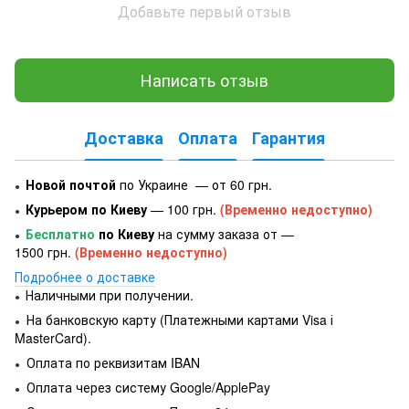
Добавьте первый отзыв
Написать отзыв
Доставка
Оплата
Гарантия
Новой почтой
по Украине — от 60 грн.
●
Курьером по Киеву
— 100 грн.
(Временно недоступно)
●
Бесплатно
по Киеву
на сумму заказа от —
●
1500 грн.
(Временно недоступно)
Подробнее о доставке
Наличными при получении.
●
На банковскую карту (Платежными картами Visa і
●
MasterCard).
Оплата по реквизитам IBAN
●
Оплата через систему Google/ApplePay
●