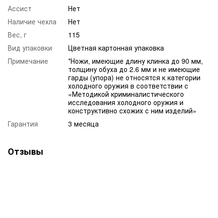
Ассист
Нет
Наличие чехла
Нет
Вес, г
115
Вид упаковки
Цветная картонная упаковка
Примечание
*Ножи, имеющие длину клинка до 90 мм,
толщину обуха до 2.6 мм и не имеющие
гарды (упора) не относятся к категории
холодного оружия в соответствии с
«Методикой криминалистического
исследования холодного оружия и
конструктивно схожих с ним изделий»
Гарантия
3 месяца
Отзывы