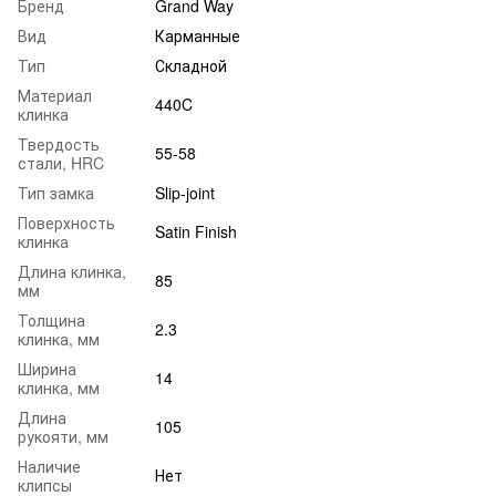
Бренд
Grand Way
Вид
Карманные
Тип
Складной
Материал
440C
клинка
Твердость
55-58
стали, HRC
Тип замка
Slip-joint
Поверхность
Satin Finish
клинка
Длина клинка,
85
мм
Толщина
2.3
клинка, мм
Ширина
14
клинка, мм
Длина
105
рукояти, мм
Наличие
Нет
клипсы