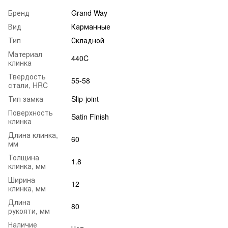
Бренд
Grand Way
Вид
Карманные
Тип
Складной
Материал
440C
клинка
Твердость
55-58
стали, HRC
Тип замка
Slip-joint
Поверхность
Satin Finish
клинка
Длина клинка,
60
мм
Толщина
1.8
клинка, мм
Ширина
12
клинка, мм
Длина
80
рукояти, мм
Наличие