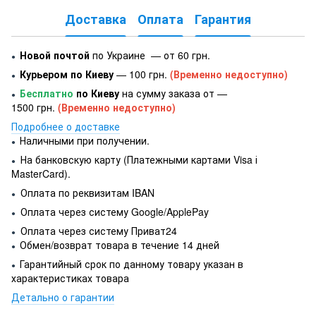
Доставка
Оплата
Гарантия
Новой почтой
по Украине — от 60 грн.
●
Курьером по Киеву
— 100 грн.
(Временно недоступно)
●
Бесплатно
по Киеву
на сумму заказа от —
●
1500 грн.
(Временно недоступно)
Подробнее о доставке
Наличными при получении.
●
На банковскую карту (Платежными картами Visa і
●
MasterCard).
Оплата по реквизитам IBAN
●
Оплата через систему Google/ApplePay
●
Оплата через систему Приват24
●
Обмен/возврат товара в течение 14 дней
●
Гарантийный срок по данному товару указан в
●
характеристиках товара
Детально о гарантии