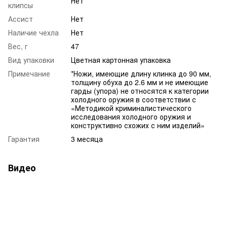
Нет
клипсы
Ассист
Нет
Наличие чехла
Нет
Вес, г
47
Вид упаковки
Цветная картонная упаковка
Примечание
*Ножи, имеющие длину клинка до 90 мм,
толщину обуха до 2.6 мм и не имеющие
гарды (упора) не относятся к категории
холодного оружия в соответствии с
«Методикой криминалистического
исследования холодного оружия и
конструктивно схожих с ним изделий»
Гарантия
3 месяца
Видео