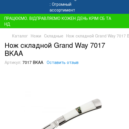
ПРАЦЮЄМО. ВІДПРАВЛЯЄМО КОЖЕН ДЕНЬ КРІМ СБ ТА
НД
Каталог
Ножи
Складные
Нож складной Grand Way 7017 
Нож складной Grand Way 7017
BKAA
Артикул:
7017 BKAA
Оставить отзыв