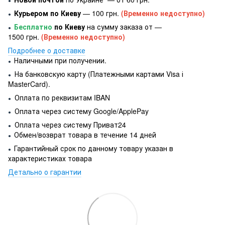
●
Курьером по Киеву
— 100 грн.
(Временно недоступно)
●
Бесплатно
по Киеву
на сумму заказа от —
●
1500 грн.
(Временно недоступно)
Подробнее о доставке
Наличными при получении.
●
На банковскую карту (Платежными картами Visa і
●
MasterCard).
Оплата по реквизитам IBAN
●
Оплата через систему Google/ApplePay
●
Оплата через систему Приват24
●
Обмен/возврат товара в течение 14 дней
●
Гарантийный срок по данному товару указан в
●
характеристиках товара
Детально о гарантии