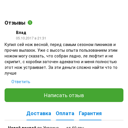
Отзывы
1
Влад
05.10.2017 в 21:31
Купил сей нож весной, перед самым сезоном пикников и
прочих вылазок. Уже с высоты опыта пользованием этим
ножом могу сказать, что собран ладно, ле люфтит и не
скрипит, с коробки заточен адекватно и меня полностью
этот нож устраивает. За эти деньги сложно найти что то
лучше
Ответить
Написать отзыв
Доставка
Оплата
Гарантия
Новой почтой
по Украине — от 60 грн.