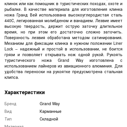
клинок или как помощник в туристических походах, охоте и
рыбалке. В качестве материала для изготовления клинка
ножа Гранд Вей использована высокоуглеродистая сталь
440С, легированная молибденом и ванадием. Лезвие имеет
высокую твердость, держит острую заточку длительное
время, но при этом его достаточно сложно заточить.
Поверхность лезвия обработана методом сатинирования.
Механизм для фиксации клинка в нужном положении Liner
Lock – надежный и простой в использовании, не боится
грязи и позволяет открывать нож одной рукой. Рукоять
туристического ножа Grand Way изготовлена с
использованием лайнеров из авиационного алюминия. Для
удобства переноски на рукоятке предусмотрена стальная
клипса.
Характеристики
Бренд
Grand Way
Вид
Карманные
Тип
Складной
Материал