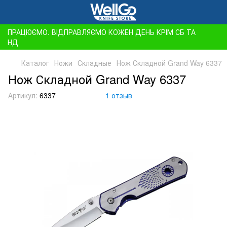
ПРАЦЮЄМО. ВІДПРАВЛЯЄМО КОЖЕН ДЕНЬ КРІМ СБ ТА
НД
Каталог
Ножи
Складные
Нож Складной Grand Way 6337
Нож Складной Grand Way 6337
Артикул:
6337
1 отзыв