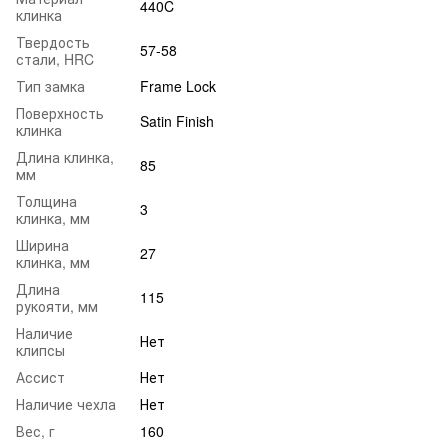
440C
клинка
Твердость
57-58
стали, HRC
Тип замка
Frame Lock
Поверхность
Satin Finish
клинка
Длина клинка,
85
мм
Толщина
3
клинка, мм
Ширина
27
клинка, мм
Длина
115
рукояти, мм
Наличие
Нет
клипсы
Ассист
Нет
Наличие чехла
Нет
Вес, г
160