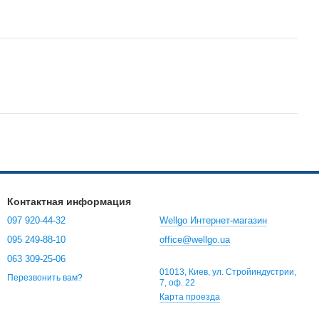
Контактная информация
097 920-44-32
Wellgo Интернет-магазин
095 249-88-10
office@wellgo.ua
063 309-25-06
01013, Киев, ул. Стройиндустрии,
Перезвонить вам?
7, оф. 22
Карта проезда