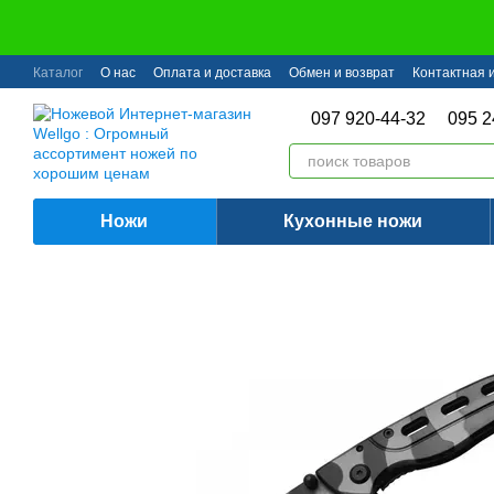
Перейти к основному контенту
Каталог
О нас
Оплата и доставка
Обмен и возврат
Контактная
097 920-44-32
095 2
Ножи
Кухонные ножи