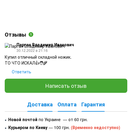
Отзывы
1
Парган Владимир Иванович
30.12.2022 в 21:16
Купил отличный складной ножик.
ТО ЧТО ИСКАЛ👍🧑‍🌾
Ответить
Написать отзыв
Доставка
Оплата
Гарантия
Новой почтой
по Украине — от 60 грн.
●
Курьером по Киеву
— 100 грн.
(Временно недоступно)
●