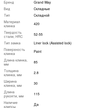
Бренд
Grand Way
Вид
Складные
Тип
Складной
Материал
420
клинка
Твердость
52-55
стали, HRC
Тип замка
Liner lock (Assisted lock)
Поверхность
Paint
клинка
Длина клинка,
85
мм
Толщина
2.8
клинка, мм
Ширина
30
клинка, мм
Длина
115
рукояти, мм
Наличие
Да
клипсы