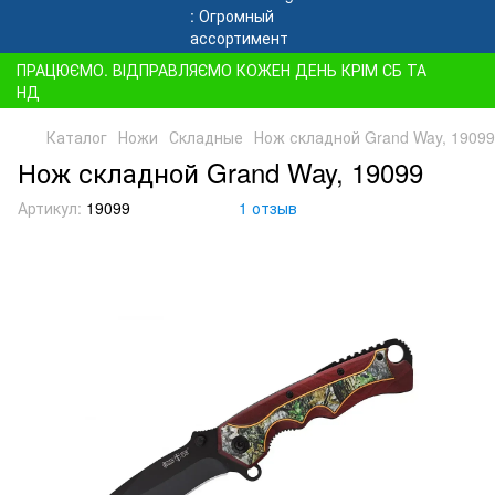
ПРАЦЮЄМО. ВІДПРАВЛЯЄМО КОЖЕН ДЕНЬ КРІМ СБ ТА
НД
Каталог
Ножи
Складные
Нож складной Grand Way, 19099
Нож складной Grand Way, 19099
Артикул:
19099
1 отзыв