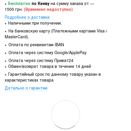
Бесплатно
по Киеву
на сумму заказа от —
●
1500 грн.
(Временно недоступно)
Подробнее о доставке
Наличными при получении.
●
На банковскую карту (Платежными картами Visa і
●
MasterCard).
Оплата по реквизитам IBAN
●
Оплата через систему Google/ApplePay
●
Оплата через систему Приват24
●
Обмен/возврат товара в течение 14 дней
●
Гарантийный срок по данному товару указан в
●
характеристиках товара
Детально о гарантии