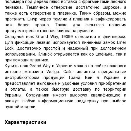
полимера под дерево плюс вставка с фрагментами лесного
пейзажа. Темлячное отверстие достаточно широкое, а
также есть отверстие в плавнике. Таким образом, можно
протянуть шнур через темляк и плавник и зафиксировать
нож более прочно. Также для скрытого ношения
предусмотрена стальная клипса на рукояти.
Складной нож Grand Way, 19099 относится к флипперам.
Для фиксации лезвия используется линейный замок Liner
Lock, достаточно простой и надежный при долговечном
использовании. Клинок открывается как со шпенька, так и
при помощи плавника.
Купить нож Grand Way в Украине можно на сайте ножевого
интернет-магазина Wellgo. Сайт является официальным
дистрибьютором продукции Гранд Вей в Украине и
предоставляет выгодные и удобные условия приобретения
и оплаты, а также быструю доставку по территории
Украины. Сотрудники имеют высокую квалификацию и
окажут любую информационную поддержку при выборе
нужной модели.
Характеристики