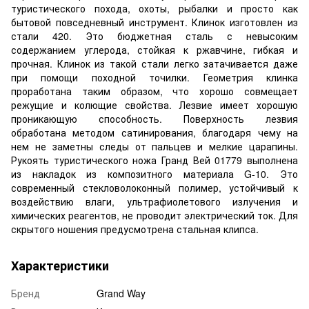
туристического похода, охоты, рыбалки и просто как
бытовой повседневный инструмент. Клинок изготовлен из
стали 420. Это бюджетная сталь с невысоким
содержанием углерода, стойкая к ржавчине, гибкая и
прочная. Клинок из такой стали легко затачивается даже
при помощи походной точилки. Геометрия клинка
проработана таким образом, что хорошо совмещает
режущие и колющие свойства. Лезвие имеет хорошую
проникающую способность. Поверхность лезвия
обработана методом сатинирования, благодаря чему на
нем не заметны следы от пальцев и мелкие царапины.
Рукоять туристического ножа Гранд Вей 01779 выполнена
из накладок из композитного материала G-10. Это
современный стекловолоконный полимер, устойчивый к
воздействию влаги, ультрафиолетового излучения и
химических реагентов, не проводит электрический ток. Для
скрытого ношения предусмотрена стальная клипса.
Характеристики
Бренд
Grand Way