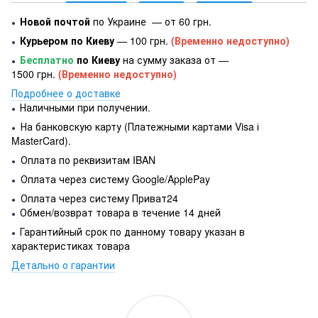
Новой почтой
по Украине — от 60 грн.
●
Курьером по Киеву
— 100 грн.
(Временно недоступно)
●
Бесплатно
по Киеву
на сумму заказа от —
●
1500 грн.
(Временно недоступно)
Подробнее о доставке
Наличными при получении.
●
На банковскую карту (Платежными картами Visa і
●
MasterCard).
Оплата по реквизитам IBAN
●
Оплата через систему Google/ApplePay
●
Оплата через систему Приват24
●
Обмен/возврат товара в течение 14 дней
●
Гарантийный срок по данному товару указан в
●
характеристиках товара
Детально о гарантии