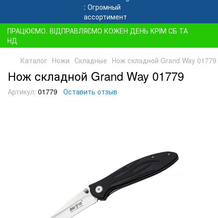
ПРАЦЮЄМО. ВІДПРАВЛЯЄМО КОЖЕН ДЕНЬ КРІМ СБ ТА
НД
Каталог
Ножи
Складные
Нож складной Grand Way 01779
Нож складной Grand Way 01779
Артикул:
01779
Оставить отзыв