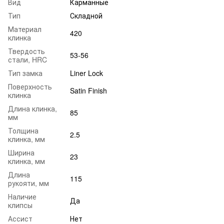
Вид
Карманные
Тип
Складной
Материал
420
клинка
Твердость
53-56
стали, HRC
Тип замка
Liner Lock
Поверхность
Satin Finish
клинка
Длина клинка,
85
мм
Толщина
2.5
клинка, мм
Ширина
23
клинка, мм
Длина
115
рукояти, мм
Наличие
Да
клипсы
Ассист
Нет