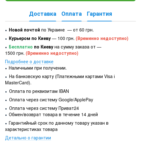
Доставка
Оплата
Гарантия
Новой почтой
по Украине — от 60 грн.
●
Курьером по Киеву
— 100 грн.
(Временно недоступно)
●
Бесплатно
по Киеву
на сумму заказа от —
●
1500 грн.
(Временно недоступно)
Подробнее о доставке
Наличными при получении.
●
На банковскую карту (Платежными картами Visa і
●
MasterCard).
Оплата по реквизитам IBAN
●
Оплата через систему Google/ApplePay
●
Оплата через систему Приват24
●
Обмен/возврат товара в течение 14 дней
●
Гарантийный срок по данному товару указан в
●
характеристиках товара
Детально о гарантии