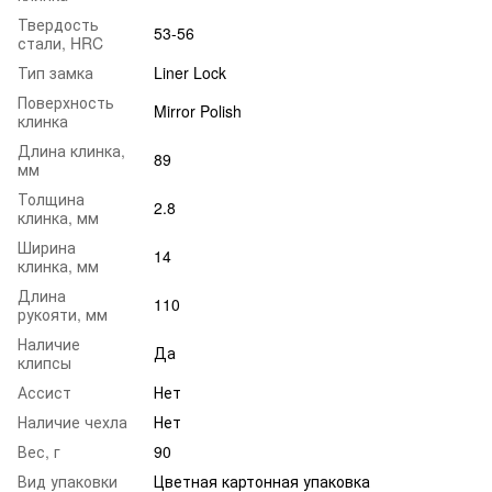
Твердость
53-56
стали, HRC
Тип замка
Liner Lock
Поверхность
Mirror Polish
клинка
Длина клинка,
89
мм
Толщина
2.8
клинка, мм
Ширина
14
клинка, мм
Длина
110
рукояти, мм
Наличие
Да
клипсы
Ассист
Нет
Наличие чехла
Нет
Вес, г
90
Вид упаковки
Цветная картонная упаковка