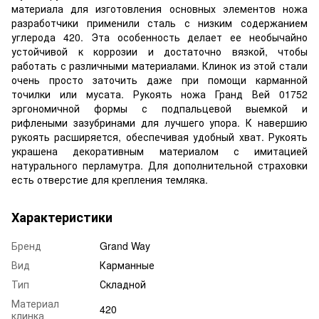
материала для изготовления основных элементов ножа
разработчики применили сталь с низким содержанием
углерода 420. Эта особенность делает ее необычайно
устойчивой к коррозии и достаточно вязкой, чтобы
работать с различными материалами. Клинок из этой стали
очень просто заточить даже при помощи карманной
точилки или мусата. Рукоять ножа Гранд Вей 01752
эргономичной формы с подпальцевой выемкой и
рифлеными зазубринами для лучшего упора. К навершию
рукоять расширяется, обеспечивая удобный хват. Рукоять
украшена декоративным материалом с имитацией
натурального перламутра. Для дополнительной страховки
есть отверстие для крепления темляка.
Характеристики
Бренд
Grand Way
Вид
Карманные
Тип
Складной
Материал
420
клинка