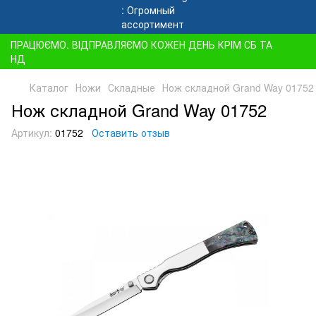
ПРАЦЮЄМО. ВІДПРАВЛЯЄМО КОЖЕН ДЕНЬ КРІМ СБ ТА
НД
Каталог
Ножи
Складные
Нож складной Grand Way 01752
Нож складной Grand Way 01752
Артикул:
01752
Оставить отзыв