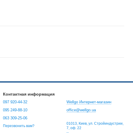
Контактная информация
097 920-44-32
Wellgo Интернет-магазин
095 249-88-10
office@wellgo.ua
063 309-25-06
01013, Киев, ул. Стройиндустрии,
Перезвонить вам?
7, оф. 22