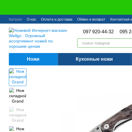
Перейти к основному контенту
Каталог
О нас
Оплата и доставка
Обмен и возврат
Контактная
097 920-44-32
095 2
Ножи
Кухонные ножи