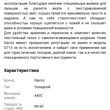
эксплуатации. Благодаря наличию специальных выемок для
пальцев на рукояти вкупе с текстурированной
поверхностью хват осуществляется максимально просто и
надежно. А сам по себе стеклотекстолит обладает
способностью хорошо сцепляться с кожей и не скользит
даже в условиях повышенной влажности.
Для удобства хранения и переноски в комплект включен
текстильный чехол с самозатягивающимся шнурком. Ножи
Ganzo имеют прекрасную репутацию на рынке и модель
G713 не есть исключением, и найдет свое применение как
для туристических походов, рыбной ловли, так и в качестве
повседневного портативного инструмента.
Характеристики
Бренд
Ganzo
Тип
Складной
Материал
440C
клинка
Твердость
58-60
стали, HRC