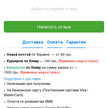
Добавьте первый отзыв
Написать отзыв
Доставка
Оплата
Гарантия
Новой почтой
по Украине — от 60 грн.
●
Курьером по Киеву
— 100 грн.
(Временно недоступно)
●
Бесплатно
по Киеву
на сумму заказа от —
●
1500 грн.
(Временно недоступно)
Подробнее о доставке
Наличными при получении.
●
На банковскую карту (Платежными картами Visa і
●
MasterCard).
Оплата по реквизитам IBAN
●
Оплата через систему Google/ApplePay