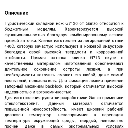
Описание
Туристический складной нож G7130 от Ganzo относится к
бюджетным моделям. Характеризуется высокой
функциональностью благодаря комбинированному лезвию
прямой заточки. Клинок изготовлен из легированной стали
440С, которую зачастую используют в ножевой индустрии
благодаря своей высокой твердости и коррозионной
стойкости. Прямая заточка клинка G713 вкупе с
качественным материалом изготовления обеспечивают
длительное сохранение остроты лезвия, а при
необходимости наточить сможет его любой, даже самый
неопытный, пользователь. Для фиксации лезвия применен
запорный механизм back-lock, который отличается высокой
надежностью и эргономичностью.
Для изготовления рукоятки разработчики Ganzo применили
стеклотекстолит. Данный материал отличается
повышенной износостойкость, имеет широкий рабочий
диапазон температур, невосприимчив к перепадам
температуры окружающей среды, твердый, невероятно
прочен даже в самых экстремальных условиях