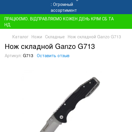
ПРАЦЮЄМО. ВІДПРАВЛЯЄМО КОЖЕН ДЕНЬ КРІМ СБ ТА
НД
Каталог
Ножи
Складные
Нож складной Ganzo G713
Нож складной Ganzo G713
Артикул:
G713
Оставить отзыв