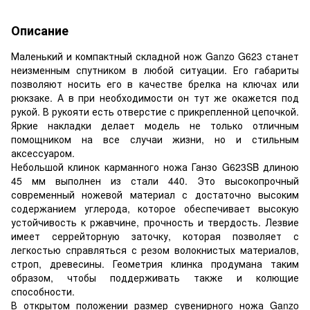
Описание
Маленький и компактный складной нож Ganzo G623 станет
неизменным спутником в любой ситуации. Его габариты
позволяют носить его в качестве брелка на ключах или
рюкзаке. А в при необходимости он тут же окажется под
рукой. В рукояти есть отверстие с прикрепленной цепочкой.
Яркие накладки делает модель не только отличным
помощником на все случаи жизни, но и стильным
аксессуаром.
Небольшой клинок карманного ножа Ганзо G623SB длиною
45 мм выполнен из стали 440. Это высокопрочный
современный ножевой материал с достаточно высоким
содержанием углерода, которое обеспечивает высокую
устойчивость к ржавчине, прочность и твердость. Лезвие
имеет серрейторную заточку, которая позволяет с
легкостью справляться с резом волокнистых материалов,
строп, древесины. Геометрия клинка продумана таким
образом, чтобы поддерживать также и колющие
способности.
В открытом положении размер сувенирного ножа Ganzo