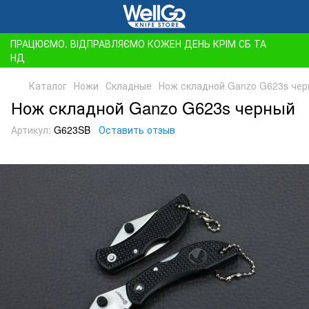
ПРАЦЮЄМО. ВІДПРАВЛЯЄМО КОЖЕН ДЕНЬ КРІМ СБ ТА
НД
Каталог
Ножи
Складные
Нож складной Ganzo G623s че
Нож складной Ganzo G623s черный
Артикул:
G623SB
Оставить отзыв