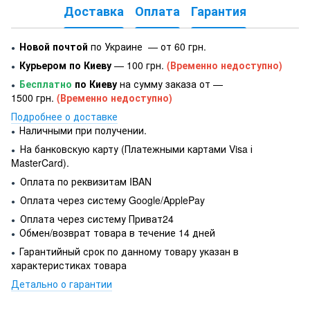
Доставка
Оплата
Гарантия
Новой почтой
по Украине — от 60 грн.
●
Курьером по Киеву
— 100 грн.
(Временно недоступно)
●
Бесплатно
по Киеву
на сумму заказа от —
●
1500 грн.
(Временно недоступно)
Подробнее о доставке
Наличными при получении.
●
На банковскую карту (Платежными картами Visa і
●
MasterCard).
Оплата по реквизитам IBAN
●
Оплата через систему Google/ApplePay
●
Оплата через систему Приват24
●
Обмен/возврат товара в течение 14 дней
●
Гарантийный срок по данному товару указан в
●
характеристиках товара
Детально о гарантии