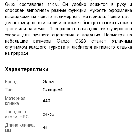
G623 составляет 11см. Он удобно ложится в руку и
способен выполнять разные функции. Рукоять оформлена
накладками из яркого полимерного материала. Яркий цвет
делает модель стильной и поможет быстро отыскать нож в
траве или на земле. Поверхность накладок текстурирована
узором для лучшего сцепления с ладонью. Несмотря на
небольшие размеры Ganzo G623 станет отличным
спутником каждого туриста и любителя активного отдыха
на природе.
Характеристики
Бренд
Ganzo
Тип
Складной
Материал
440
клинка
Твердость
54-56
стали, HRC
Длина клинка,
45
мм