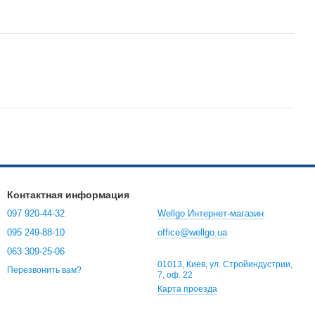
Контактная информация
097 920-44-32
Wellgo Интернет-магазин
095 249-88-10
office@wellgo.ua
063 309-25-06
01013, Киев, ул. Стройиндустрии,
Перезвонить вам?
7, оф. 22
Карта проезда