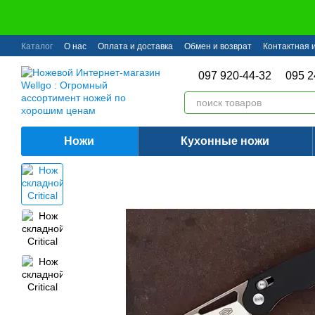
Перейти к основному контенту
Каталог
О нас
Оплата и доставка
Обмен и возврат
Контактная
097 920-44-32
095 2
Ножи
Кухонные ножи