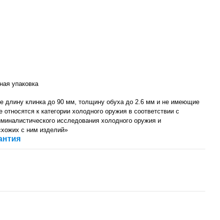
ная упаковка
 длину клинка до 90 мм, толщину обуха до 2.6 мм и не имеющие
не относятся к категории холодного оружия в соответствии с
миналистического исследования холодного оружия и
схожих с ним изделий»
антия