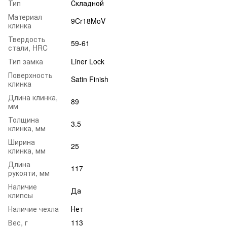
Тип
Складной
Материал
9Cr18MoV
клинка
Твердость
59-61
стали, HRC
Тип замка
Liner Lock
Поверхность
Satin Finish
клинка
Длина клинка,
89
мм
Толщина
3.5
клинка, мм
Ширина
25
клинка, мм
Длина
117
рукояти, мм
Наличие
Да
клипсы
Наличие чехла
Нет
Вес, г
113