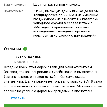
Вид упаковки
Цветная картонная упаковка
Примечание
*Ножи, имеющие длину клинка до 90 мм,
толщину обуха до 2.6 мм и не имеющие
гарды (упора) не относятся к категории
холодного оружия в соответствии с
«Методикой криминалистического
исследования холодного оружия и
конструктивно схожих с ним изделий»
Отзывы
1
Виктор Пахолев
13.08.2021 в 16:33
Складніе ножи этой марки стали для меня открытием.
Заказал, так как понравился дизайн ножа, и вы знаете, я
был впечатлен, он такой легкий, я бы даже сказал
элегантный. Да, на клинке не топовая сталь, но 9Cr18 сама
по себе неплохая железяка, режет отлично. Механика ножа
вообще на уровне с дорогими брендами, я впечатлен!
Ответить