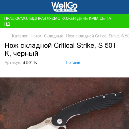
ПРАЦЮЄМО. ВІДПРАВЛЯЄМО КОЖЕН ДЕНЬ КРІМ СБ ТА
НД
Каталог
Ножи
Складные
Нож складной Critical Strike, S 
Нож складной Critical Strike, S 501
K, черный
Артикул:
S 501 K
1 отзыв