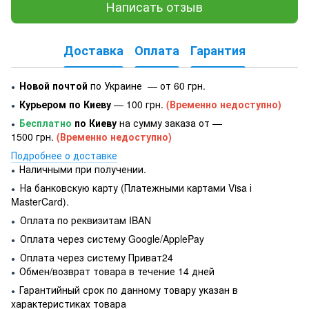
Написать отзыв
Доставка
Оплата
Гарантия
Новой почтой
по Украине — от 60 грн.
●
Курьером по Киеву
— 100 грн.
(Временно недоступно)
●
Бесплатно
по Киеву
на сумму заказа от —
●
1500 грн.
(Временно недоступно)
Подробнее о доставке
Наличными при получении.
●
На банковскую карту (Платежными картами Visa і
●
MasterCard).
Оплата по реквизитам IBAN
●
Оплата через систему Google/ApplePay
●
Оплата через систему Приват24
●
Обмен/возврат товара в течение 14 дней
●
Гарантийный срок по данному товару указан в
●
характеристиках товара