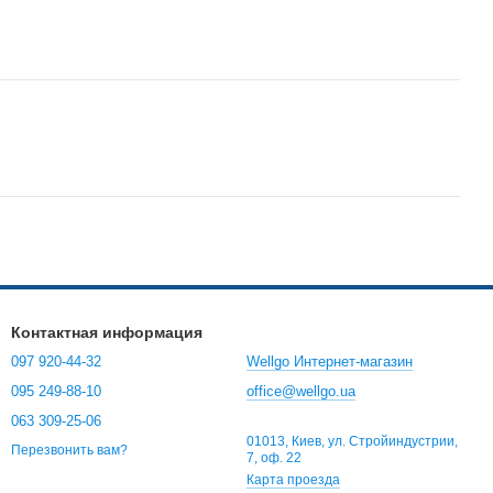
Контактная информация
097 920-44-32
Wellgo Интернет-магазин
095 249-88-10
office@wellgo.ua
063 309-25-06
01013, Киев, ул. Стройиндустрии,
Перезвонить вам?
7, оф. 22
Карта проезда