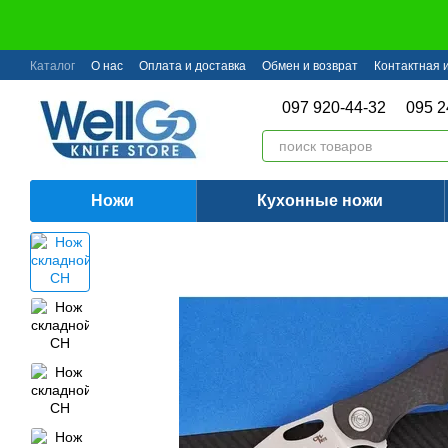
Перейти к основному контенту
Каталог
О нас
Оплата и доставка
Обмен и возврат
Контактная
097 920-44-32
095 2
Ножи
Кухонные ножи