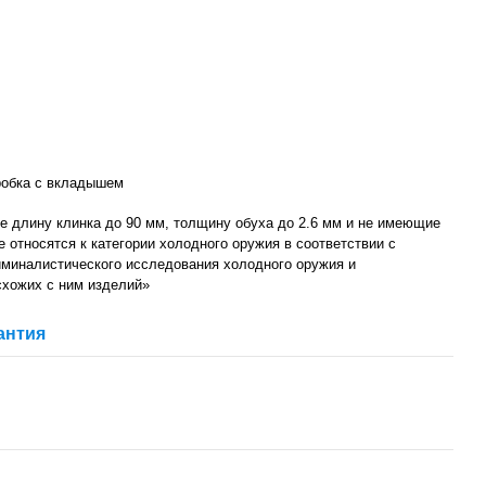
робка с вкладышем
 длину клинка до 90 мм, толщину обуха до 2.6 мм и не имеющие
не относятся к категории холодного оружия в соответствии с
миналистического исследования холодного оружия и
схожих с ним изделий»
антия