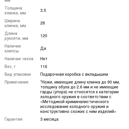
Толщина
3.5
клинка, мм
Ширина
28
клинка, мм
Длина
120
рукояти, мм
Наличие
Да
клипсы
Наличие чехла
Нет
Вес, г
116
Вид упаковки
Подарочная коробка с вкладышем
Примечание
*Ножи, имеющие длину клинка до 90 мм,
толщину обуха до 2.6 мм и не имеющие
гарды (упора) не относятся к категории
холодного оружия в соответствии с
«Методикой криминалистического
исследования холодного оружия и
конструктивно схожих с ним изделий»
Гарантия
3 месяца