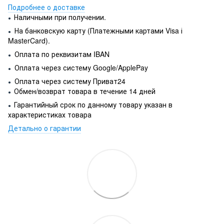
Подробнее о доставке
Наличными при получении.
●
На банковскую карту (Платежными картами Visa і
●
MasterCard).
Оплата по реквизитам IBAN
●
Оплата через систему Google/ApplePay
●
Оплата через систему Приват24
●
Обмен/возврат товара в течение 14 дней
●
Гарантийный срок по данному товару указан в
●
характеристиках товара
Детально о гарантии