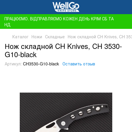
ПРАЦЮЄМО. ВІДПРАВЛЯЄМО КОЖЕН ДЕНЬ КРІМ СБ ТА
НД
Каталог
Ножи
Складные
Нож складной CH Knives, CH 35
Нож складной CH Knives, CH 3530-
G10-black
Артикул:
CH3530-G10-black
Оставить отзыв