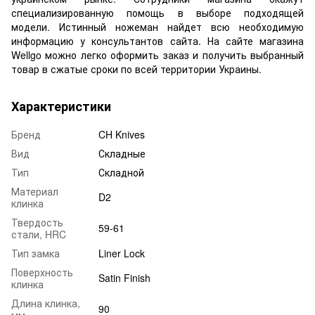
специализированную помощь в выборе подходящей
модели. Истинный ножеман найдет всю необходимую
информацию у консультантов сайта. На сайте магазина
Wellgo можно легко оформить заказ и получить выбранный
товар в сжатые сроки по всей территории Украины.
Характеристики
Бренд
CH Knives
Вид
Складные
Тип
Складной
Материал
D2
клинка
Твердость
59-61
стали, HRC
Тип замка
Liner Lock
Поверхность
Satin Finish
клинка
Длина клинка,
90
мм