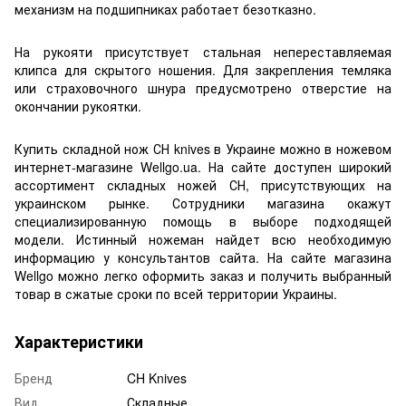
механизм на подшипниках работает безотказно.
На рукояти присутствует стальная непереставляемая
клипса для скрытого ношения. Для закрепления темляка
или страховочного шнура предусмотрено отверстие на
окончании рукоятки.
Купить складной нож СН knives в Украине можно в ножевом
интернет-магазине Wellgo.ua. На сайте доступен широкий
ассортимент складных ножей СН, присутствующих на
украинском рынке. Сотрудники магазина окажут
специализированную помощь в выборе подходящей
модели. Истинный ножеман найдет всю необходимую
информацию у консультантов сайта. На сайте магазина
Wellgo можно легко оформить заказ и получить выбранный
товар в сжатые сроки по всей территории Украины.
Характеристики
Бренд
CH Knives
Вид
Складные