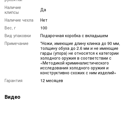
Наличие
Да
клипсы
Наличие чехла
Нет
Вес, г
100
Вид упаковки
Подарочная коробка с вкладышем
Примечание
*Ножи, имеющие длину клинка до 90 мм,
толщину обуха до 2.6 мм и не имеющие
гарды (упора) не относятся к категории
холодного оружия в соответствии с
«Методикой криминалистического
исследования холодного оружия и
конструктивно схожих с ним изделий»
Гарантия
12 месяцев
Видео