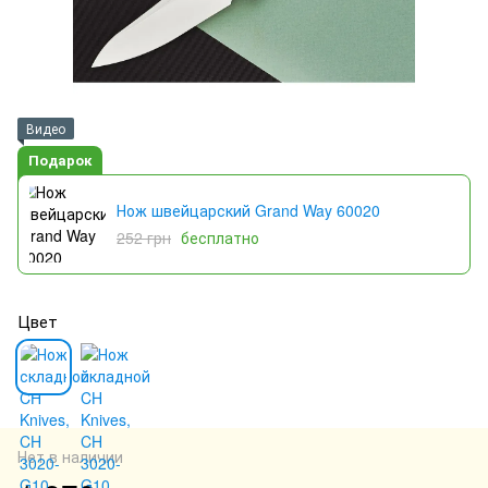
Видео
Подарок
Нож швейцарский Grand Way 60020
252 грн
бесплатно
Цвет
Нет в наличии