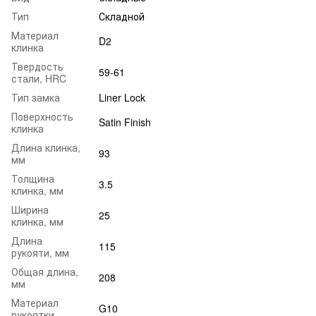
Тип
Складной
Материал
D2
клинка
Твердость
59-61
стали, HRC
Тип замка
Liner Lock
Поверхность
Satin Finish
клинка
Длина клинка,
93
мм
Толщина
3.5
клинка, мм
Ширина
25
клинка, мм
Длина
115
рукояти, мм
Общая длина,
208
мм
Материал
G10
рукоятки