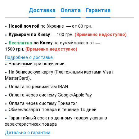
Доставка
Оплата
Гарантия
Новой почтой
по Украине — от 60 грн.
●
Курьером по Киеву
— 100 грн.
(Временно недоступно)
●
Бесплатно
по Киеву
на сумму заказа от —
●
1500 грн.
(Временно недоступно)
Подробнее о доставке
Наличными при получении.
●
На банковскую карту (Платежными картами Visa і
●
MasterCard).
Оплата по реквизитам IBAN
●
Оплата через систему Google/ApplePay
●
Оплата через систему Приват24
●
Обмен/возврат товара в течение 14 дней
●
Гарантийный срок по данному товару указан в
●
характеристиках товара
Детально о гарантии