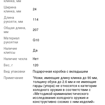
клинка, мм
Ширина
24
клинка, мм
Длина
114
рукояти, мм
Общая длина,
207
мм
Материал
G10
рукоятки
Наличие
Да
клипсы
Наличие чехла
Нет
Вес, г
120
Вид упаковки
Подарочная коробка с вкладышем
Примечание
*Ножи, имеющие длину клинка до 90 мм,
толщину обуха до 2.6 мм и не имеющие
гарды (упора) не относятся к категории
холодного оружия в соответствии с
«Методикой криминалистического
исследования холодного оружия и
конструктивно схожих с ним изделий»