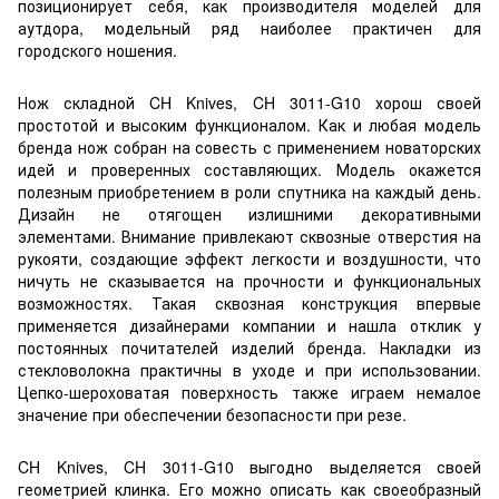
позиционирует себя, как производителя моделей для
аутдора, модельный ряд наиболее практичен для
городского ношения.
Нож складной CH Knives, CH 3011-G10 хорош своей
простотой и высоким функционалом. Как и любая модель
бренда нож собран на совесть с применением новаторских
идей и проверенных составляющих. Модель окажется
полезным приобретением в роли спутника на каждый день.
Дизайн не отягощен излишними декоративными
элементами. Внимание привлекают сквозные отверстия на
рукояти, создающие эффект легкости и воздушности, что
ничуть не сказывается на прочности и функциональных
возможностях. Такая сквозная конструкция впервые
применяется дизайнерами компании и нашла отклик у
постоянных почитателей изделий бренда. Накладки из
стекловолокна практичны в уходе и при использовании.
Цепко-шероховатая поверхность также играем немалое
значение при обеспечении безопасности при резе.
CH Knives, CH 3011-G10 выгодно выделяется своей
геометрией клинка. Его можно описать как своеобразный