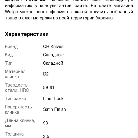
информацию у консультантов сайта. На сайте магазина
Wellgo можно легко оформить заказ и получить выбранный
товар в сжатые сроки по всей территории Украины.
Характеристики
Бренд
CH Knives
Вид
Складные
Тип
Складной
Материал
D2
клинка
Твердость
59-61
стали, HRC
Тип замка
Liner Lock
Поверхность
Satin Finish
клинка
Длина клинка,
93
мм
Толщина
3.5