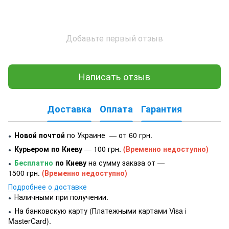
Добавьте первый отзыв
Написать отзыв
Доставка
Оплата
Гарантия
Новой почтой
по Украине — от 60 грн.
●
Курьером по Киеву
— 100 грн.
(Временно недоступно)
●
Бесплатно
по Киеву
на сумму заказа от —
●
1500 грн.
(Временно недоступно)
Подробнее о доставке
Наличными при получении.
●
На банковскую карту (Платежными картами Visa і
●
MasterCard).