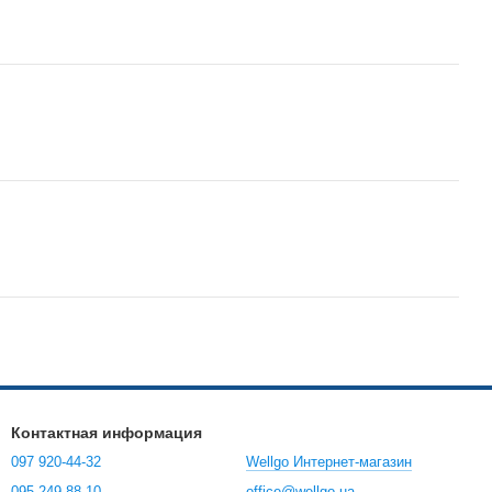
Контактная информация
097 920-44-32
Wellgo Интернет-магазин
095 249-88-10
office@wellgo.ua