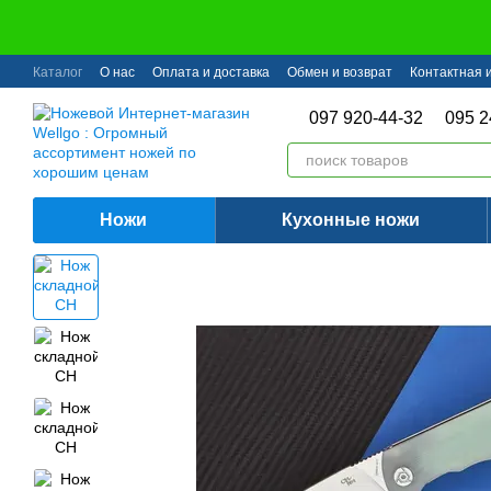
Перейти к основному контенту
Каталог
О нас
Оплата и доставка
Обмен и возврат
Контактная
097 920-44-32
095 2
Ножи
Кухонные ножи