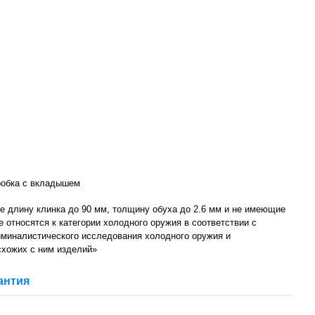
робка с вкладышем
 длину клинка до 90 мм, толщину обуха до 2.6 мм и не имеющие
не относятся к категории холодного оружия в соответствии с
миналистического исследования холодного оружия и
схожих с ним изделий»
антия