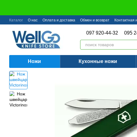
Перейти к основному контенту
Каталог
О нас
Оплата и доставка
Обмен и возврат
Контактная
097 920-44-32
095 2
Ножи
Кухонные ножи