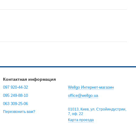
Контактная информация
097 920-44-32
Wellgo Интернет-магазин
095 249-88-10
office@wellgo.ua
063 309-25-06
01013, Киев, ул. Стройиндустрии,
Перезвонить вам?
7, оф. 22
Карта проезда