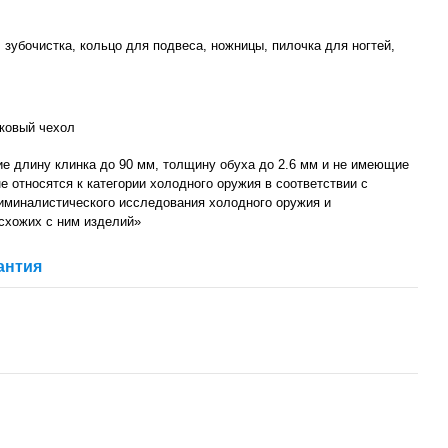
, зубочистка, кольцо для подвеса, ножницы, пилочка для ногтей,
ковый чехол
е длину клинка до 90 мм, толщину обуха до 2.6 мм и не имеющие
не относятся к категории холодного оружия в соответствии с
иминалистического исследования холодного оружия и
 схожих с ним изделий»
антия