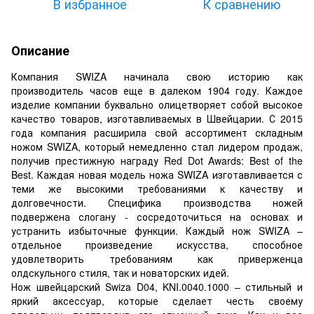
В избранное
К сравнению
Описание
Компания SWIZA начинала свою историю как
производитель часов еще в далеком 1904 году. Каждое
изделие компании буквально олицетворяет собой высокое
качество товаров, изготавливаемых в Швейцарии. С 2015
года компания расширила свой ассортимент складным
ножом SWIZA, который немедленно стал лидером продаж,
получив престижную награду Red Dot Awards: Best of the
Best. Каждая новая модель ножа SWIZA изготавливается с
теми же высокими требованиями к качеству и
долговечности. Специфика производства ножей
подвержена слогану - сосредоточиться на основах и
устранить избыточные функции. Каждый нож SWIZA –
отдельное произведение искусства, способное
удовлетворить требованиям как приверженца
олдскульного стиля, так и новаторских идей.
Нож швейцарский Swiza D04, KNI.0040.1000 – стильный и
яркий аксессуар, которые сделает честь своему