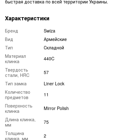
быстрая доставка по всей территории Украины.
Характеристики
Бренд
Swiza
Вид
Армейские
Тип
Складной
Материал
440C
клинка
Твердость
57
стали, HRC
Тип замка
Liner Lock
Количество
11
предметов
Поверхность
Mirror Polish
клинка
Длина клинка,
75
мм
Толщина
2
клинка, мм