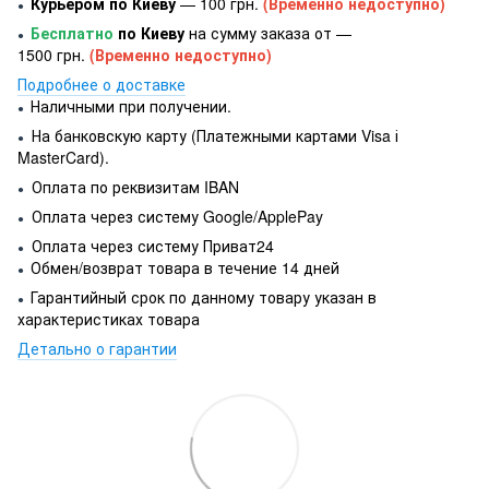
Курьером по Киеву
— 100 грн.
(Временно недоступно)
●
Бесплатно
по Киеву
на сумму заказа от —
●
1500 грн.
(Временно недоступно)
Подробнее о доставке
Наличными при получении.
●
На банковскую карту (Платежными картами Visa і
●
MasterCard).
Оплата по реквизитам IBAN
●
Оплата через систему Google/ApplePay
●
Оплата через систему Приват24
●
Обмен/возврат товара в течение 14 дней
●
Гарантийный срок по данному товару указан в
●
характеристиках товара
Детально о гарантии