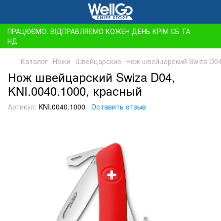
ПРАЦЮЄМО. ВІДПРАВЛЯЄМО КОЖЕН ДЕНЬ КРІМ СБ ТА
НД
Каталог
Ножи
Швейцарские
Нож швейцарский Swiza D04
Нож швейцарский Swiza D04,
KNI.0040.1000, красный
Артикул:
KNI.0040.1000
Оставить отзыв