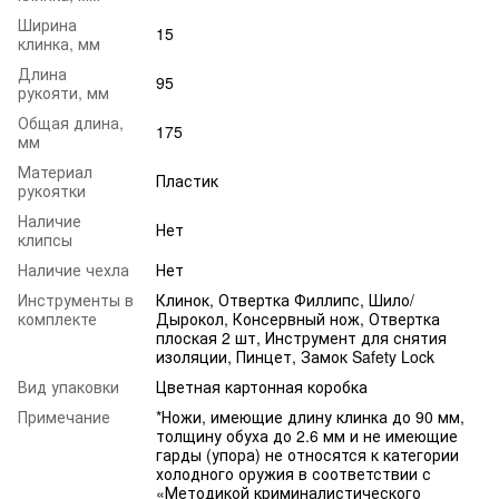
Ширина
15
клинка, мм
Длина
95
рукояти, мм
Общая длина,
175
мм
Материал
Пластик
рукоятки
Наличие
Нет
клипсы
Наличие чехла
Нет
Инструменты в
Клинок, Отвертка Филлипс, Шило/
комплекте
Дырокол, Консервный нож, Отвертка
плоская 2 шт, Инструмент для снятия
изоляции, Пинцет, Замок Safety Lock
Вид упаковки
Цветная картонная коробка
Примечание
*Ножи, имеющие длину клинка до 90 мм,
толщину обуха до 2.6 мм и не имеющие
гарды (упора) не относятся к категории
холодного оружия в соответствии с
«Методикой криминалистического