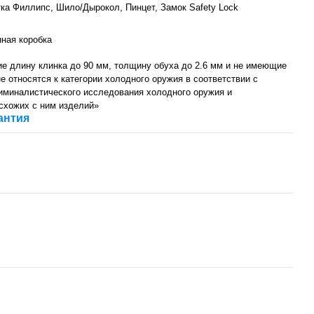
тка Филлипс, Шило/Дырокол, Пинцет, Замок Safety Lock
нная коробка
е длину клинка до 90 мм, толщину обуха до 2.6 мм и не имеющие
не относятся к категории холодного оружия в соответствии с
иминалистического исследования холодного оружия и
 схожих с ним изделий»
антия