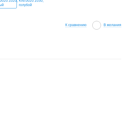
К сравнению
В желания