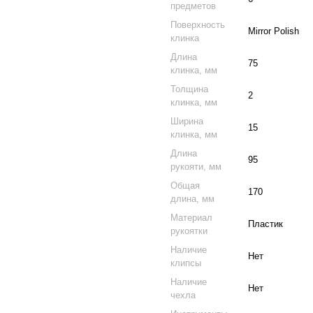
предметов
Поверхность
Mirror Polish
клинка
Длина
75
клинка, мм
Толщина
2
клинка, мм
Ширина
15
клинка, мм
Длина
95
рукояти, мм
Общая
170
длина, мм
Материал
Пластик
рукоятки
Наличие
Нет
клипсы
Наличие
Нет
чехла