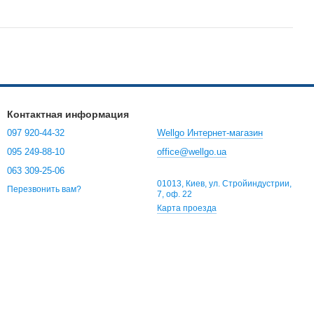
Контактная информация
097 920-44-32
Wellgo Интернет-магазин
095 249-88-10
office@wellgo.ua
063 309-25-06
01013, Киев, ул. Стройиндустрии,
Перезвонить вам?
7, оф. 22
Карта проезда