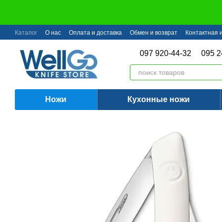
Перейти к основному контенту
Каталог
О нас
Оплата и доставка
Обмен и возврат
Контактная
097 920-44-32
095 2
Ножи
Кухонные ножи