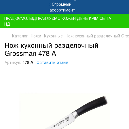
ПРАЦЮЄМО. ВІДПРАВЛЯЄМО КОЖЕН ДЕНЬ КРІМ СБ ТА
НД
Каталог
Ножи
Кухонные
Нож кухонный разделочный Gro
Нож кухонный разделочный
Grossman 478 A
Артикул:
478 A
Оставить отзыв