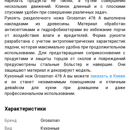
нарезать продукты не пиляя, а путем совершения
нескольких движений. Клинок длинный и с плоскими
спусками удобен при совершении различных задач.
Рукоять разделочного ножа Grossman 478 А выполнена
накладками из древесины. Материал обработан
антисептиками и гидрофобизаторами во избежание порчи
от воздействия влаги и вредителей. Форма рукояти
разработана с учетом антропометрических характеристик
ладони, которая максимально удобна при продолжительном
использовании. Для предотвращения соприкосновения с
продуктами и защиты торцов от сколов и повреждений
предусмотрены стальные больстер и навершие. Они
защищают материал и декорируют модель.
Кухонный нож Grossman 478 А вы можете
заказать в Киеве
и он станет незаменимым помощником и отличным
девайсом для кухни при домашнем и даже
профессиональном использовании.
Характеристики
Бренд
Grossman
Вид
Кухонные