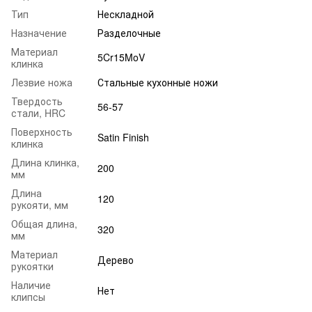
Тип
Нескладной
Назначение
Разделочные
Материал
5Cr15MoV
клинка
Лезвие ножа
Стальные кухонные ножи
Твердость
56-57
стали, HRC
Поверхность
Satin Finish
клинка
Длина клинка,
200
мм
Длина
120
рукояти, мм
Общая длина,
320
мм
Материал
Дерево
рукоятки
Наличие
Нет
клипсы