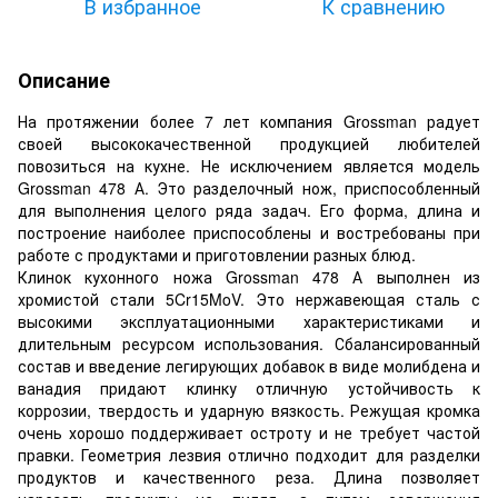
В избранное
К сравнению
Описание
На протяжении более 7 лет компания Grossman радует
своей высококачественной продукцией любителей
повозиться на кухне. Не исключением является модель
Grossman 478 А. Это разделочный нож, приспособленный
для выполнения целого ряда задач. Его форма, длина и
построение наиболее приспособлены и востребованы при
работе с продуктами и приготовлении разных блюд.
Клинок кухонного ножа Grossman 478 А выполнен из
хромистой стали 5Cr15MoV. Это нержавеющая сталь с
высокими эксплуатационными характеристиками и
длительным ресурсом использования. Сбалансированный
состав и введение легирующих добавок в виде молибдена и
ванадия придают клинку отличную устойчивость к
коррозии, твердость и ударную вязкость. Режущая кромка
очень хорошо поддерживает остроту и не требует частой
правки. Геометрия лезвия отлично подходит для разделки
продуктов и качественного реза. Длина позволяет