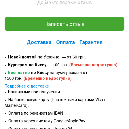
Добавьте первый отзыв
Написать отзыв
Доставка
Оплата
Гарантия
Новой почтой
по Украине — от 60 грн.
●
Курьером по Киеву
— 100 грн.
(Временно недоступно)
●
Бесплатно
по Киеву
на сумму заказа от —
●
1500 грн.
(Временно недоступно)
Подробнее о доставке
Наличными при получении.
●
На банковскую карту (Платежными картами Visa і
●
MasterCard).
Оплата по реквизитам IBAN
●
Оплата через систему Google/ApplePay
●
Оплата через систему Приват24
●