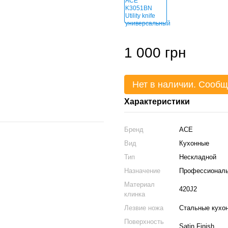
1 000 грн
Нет в наличии. Сообщ
Характеристики
Бренд
ACE
Вид
Кухонные
Тип
Нескладной
Назначение
Профессионал
Материал
420J2
клинка
Лезвие ножа
Стальные кухо
Поверхность
Satin Finish