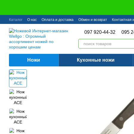
Перейти к основному контенту
Каталог
О нас
Оплата и доставка
Обмен и возврат
Контактная
097 920-44-32
095 2
Ножи
Кухонные ножи