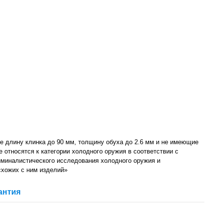
 длину клинка до 90 мм, толщину обуха до 2.6 мм и не имеющие
не относятся к категории холодного оружия в соответствии с
миналистического исследования холодного оружия и
схожих с ним изделий»
антия