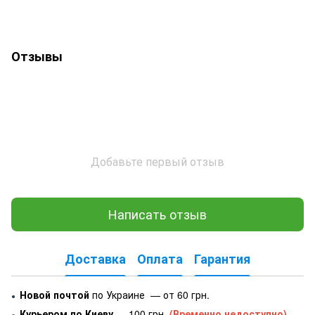
Отзывы
Добавьте первый отзыв
Написать отзыв
Доставка
Оплата
Гарантия
Новой почтой
по Украине — от 60 грн.
●
Курьером по Киеву
— 100 грн.
(Временно недоступно)
●