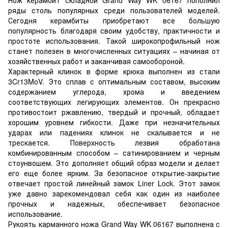
ряды столь популярных среди пользователей моделей.
Сегодня керамбиты приобретают все большую
популярность благодаря своим удобству, практичности и
простоте использования. Такой широкопрофильный нож
станет полезен в многочисленных ситуациях – начиная от
хозяйственных работ и заканчивая самообороной.
Характерный клинок в форме крюка выполнен из стали
3Cr13MoV. Это сплав с оптимальным составом, высоким
содержанием углерода, хрома и введением
соответствующих легирующих элементов. Он прекрасно
противостоит ржавлению, твердый и прочный, обладает
хорошим уровнем гибкости. Даже при незначительных
ударах или падениях клинок не скалывается и не
трескается. Поверхность лезвия обработана
комбинированным способом – сатинированием и черным
стоунвошем. Это дополняет общий образ модели и делает
его еще более ярким. За безопасное открытие-закрытие
отвечает простой линейный замок Liner Lock. Этот замок
уже давно зарекомендовал себя как один из наиболее
прочных и надежных, обеспечивает безопасное
использование.
Рукоять карманного ножа Grand Way WK 06167 выполнена с