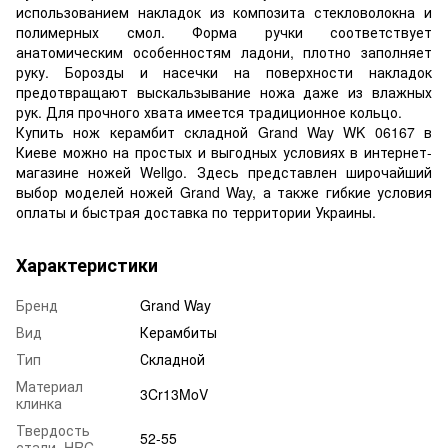
использованием накладок из композита стекловолокна и
полимерных смол. Форма ручки соответствует
анатомическим особенностям ладони, плотно заполняет
руку. Борозды и насечки на поверхности накладок
предотвращают выскальзывание ножа даже из влажных
рук. Для прочного хвата имеется традиционное кольцо.
Купить нож керамбит складной Grand Way WK 06167 в
Киеве можно на простых и выгодных условиях в интернет-
магазине ножей Wellgo. Здесь представлен широчайший
выбор моделей ножей Grand Way, а также гибкие условия
оплаты и быстрая доставка по территории Украины.
Характеристики
Бренд
Grand Way
Вид
Керамбиты
Тип
Складной
Материал
3Cr13MoV
клинка
Твердость
52-55
стали, HRC