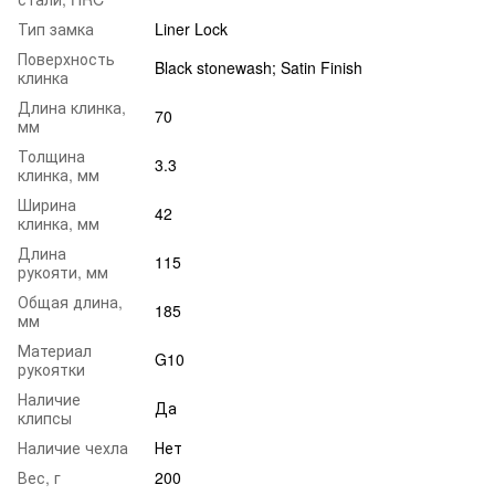
Тип замка
Liner Lock
Поверхность
Black stonewash; Satin Finish
клинка
Длина клинка,
70
мм
Толщина
3.3
клинка, мм
Ширина
42
клинка, мм
Длина
115
рукояти, мм
Общая длина,
185
мм
Материал
G10
рукоятки
Наличие
Да
клипсы
Наличие чехла
Нет
Вес, г
200