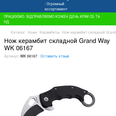
ПРАЦЮЄМО. ВІДПРАВЛЯЄМО КОЖЕН ДЕНЬ КРІМ СБ ТА
НД
Каталог
Ножи
Керамбиты
Нож керамбит складной Gran
Нож керамбит складной Grand Way
WK 06167
Артикул:
WK 06167
Оставить отзыв