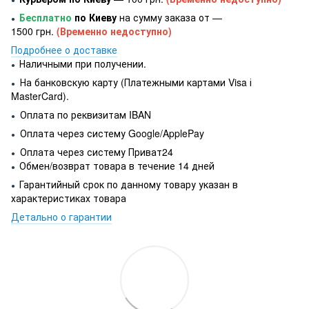
Бесплатно
по Киеву
на сумму заказа от —
●
1500 грн.
(Временно недоступно)
Подробнее о доставке
Наличными при получении.
●
На банковскую карту (Платежными картами Visa і
●
MasterCard).
Оплата по реквизитам IBAN
●
Оплата через систему Google/ApplePay
●
Оплата через систему Приват24
●
Обмен/возврат товара в течение 14 дней
●
Гарантийный срок по данному товару указан в
●
характеристиках товара
Детально о гарантии