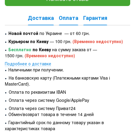
Доставка
Оплата
Гарантия
Новой почтой
по Украине — от 60 грн.
●
Курьером по Киеву
— 100 грн.
(Временно недоступно)
●
Бесплатно
по Киеву
на сумму заказа от —
●
1500 грн.
(Временно недоступно)
Подробнее о доставке
Наличными при получении.
●
На банковскую карту (Платежными картами Visa і
●
MasterCard).
Оплата по реквизитам IBAN
●
Оплата через систему Google/ApplePay
●
Оплата через систему Приват24
●
Обмен/возврат товара в течение 14 дней
●
Гарантийный срок по данному товару указан в
●
характеристиках товара