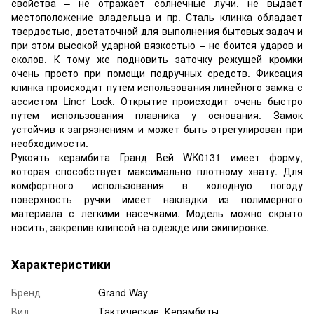
свойства – не отражает солнечные лучи, не выдает
местоположение владельца и пр. Сталь клинка обладает
твердостью, достаточной для выполнения бытовых задач и
при этом высокой ударной вязкостью – не боится ударов и
сколов. К тому же подновить заточку режущей кромки
очень просто при помощи подручных средств. Фиксация
клинка происходит путем использования линейного замка с
ассистом Liner Lock. Открытие происходит очень быстро
путем использования плавника у основания. Замок
устойчив к загрязнениям и может быть отрегулирован при
необходимости.
Рукоять керамбита Гранд Вей WK0131 имеет форму,
которая способствует максимально плотному хвату. Для
комфортного использования в холодную погоду
поверхность ручки имеет накладки из полимерного
материала с легкими насечками. Модель можно скрыто
носить, закрепив клипсой на одежде или экипировке.
Характеристики
Бренд
Grand Way
Вид
Тактические, Керамбиты