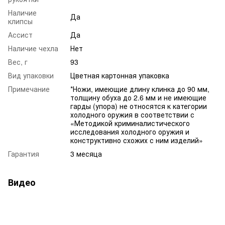
Наличие
Да
клипсы
Ассист
Да
Наличие чехла
Нет
Вес, г
93
Вид упаковки
Цветная картонная упаковка
Примечание
*Ножи, имеющие длину клинка до 90 мм,
толщину обуха до 2.6 мм и не имеющие
гарды (упора) не относятся к категории
холодного оружия в соответствии с
«Методикой криминалистического
исследования холодного оружия и
конструктивно схожих с ним изделий»
Гарантия
3 месяца
Видео