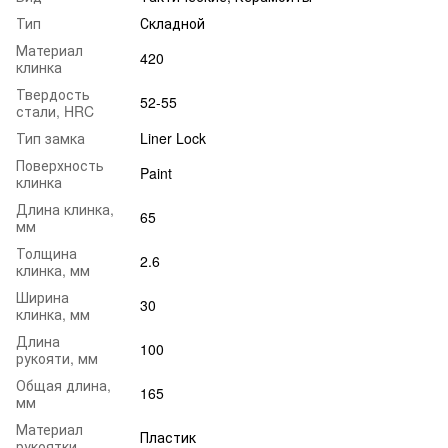
Тип
Складной
Материал
420
клинка
Твердость
52-55
стали, HRC
Тип замка
Liner Lock
Поверхность
Paint
клинка
Длина клинка,
65
мм
Толщина
2.6
клинка, мм
Ширина
30
клинка, мм
Длина
100
рукояти, мм
Общая длина,
165
мм
Материал
Пластик
рукоятки