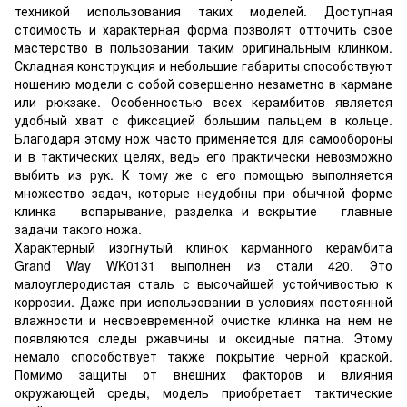
техникой использования таких моделей. Доступная
стоимость и характерная форма позволят отточить свое
мастерство в пользовании таким оригинальным клинком.
Складная конструкция и небольшие габариты способствуют
ношению модели с собой совершенно незаметно в кармане
или рюкзаке. Особенностью всех керамбитов является
удобный хват с фиксацией большим пальцем в кольце.
Благодаря этому нож часто применяется для самообороны
и в тактических целях, ведь его практически невозможно
выбить из рук. К тому же с его помощью выполняется
множество задач, которые неудобны при обычной форме
клинка – вспарывание, разделка и вскрытие – главные
задачи такого ножа.
Характерный изогнутый клинок карманного керамбита
Grand Way WK0131 выполнен из стали 420. Это
малоуглеродистая сталь с высочайшей устойчивостью к
коррозии. Даже при использовании в условиях постоянной
влажности и несвоевременной очистке клинка на нем не
появляются следы ржавчины и оксидные пятна. Этому
немало способствует также покрытие черной краской.
Помимо защиты от внешних факторов и влияния
окружающей среды, модель приобретает тактические