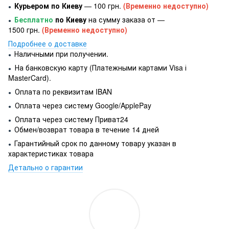
Курьером по Киеву
— 100 грн.
(Временно недоступно)
●
Бесплатно
по Киеву
на сумму заказа от —
●
1500 грн.
(Временно недоступно)
Подробнее о доставке
Наличными при получении.
●
На банковскую карту (Платежными картами Visa і
●
MasterCard).
Оплата по реквизитам IBAN
●
Оплата через систему Google/ApplePay
●
Оплата через систему Приват24
●
Обмен/возврат товара в течение 14 дней
●
Гарантийный срок по данному товару указан в
●
характеристиках товара
Детально о гарантии