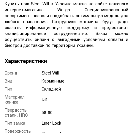
Купить нож Steel Will в Украине можно на сайте ножевого
интернет-магазина Wellgo. Специализированный
ассортимент позволит подобрать оптимальную модель для
любого назначения. Сотрудники магазина будут рады
оказать информационную поддержку и предоставят
квалифицированное сотрудничество. Заказ можно
осуществить онлайн с выгодными условиями оплаты и
быстрой доставкой по территории Украины.
Характеристики
Бренд
Steel Will
Вид
Карманные
Тип
Складной
Материал
D2
клинка
Твердость
58-60
стали, HRC
Тип замка
Liner Lock
Поверхность