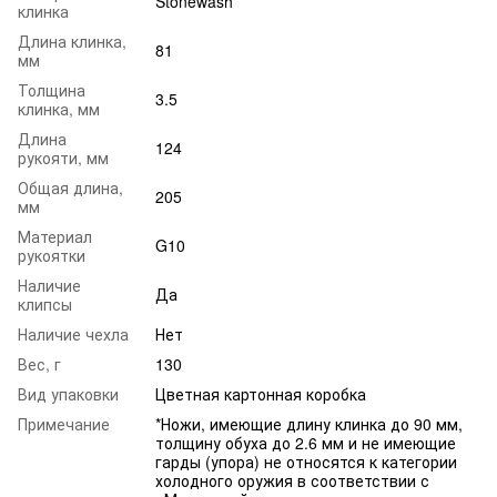
Stonewash
клинка
Длина клинка,
81
мм
Толщина
3.5
клинка, мм
Длина
124
рукояти, мм
Общая длина,
205
мм
Материал
G10
рукоятки
Наличие
Да
клипсы
Наличие чехла
Нет
Вес, г
130
Вид упаковки
Цветная картонная коробка
Примечание
*Ножи, имеющие длину клинка до 90 мм,
толщину обуха до 2.6 мм и не имеющие
гарды (упора) не относятся к категории
холодного оружия в соответствии с