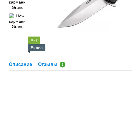
Хит
Видео
Описание
Отзывы
1