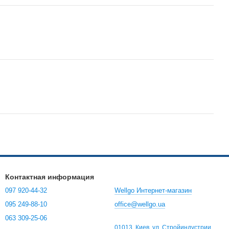
Контактная информация
097 920-44-32
Wellgo Интернет-магазин
095 249-88-10
office@wellgo.ua
063 309-25-06
01013, Киев, ул. Стройиндустрии,