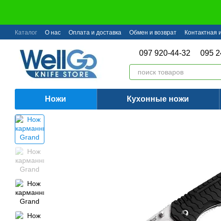
Перейти к основному контенту
Каталог
О нас
Оплата и доставка
Обмен и возврат
Контактная
097 920-44-32
095 2
Ножи
Кухонные ножи