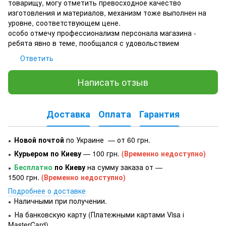
товарищу, могу отметить превосходное качество
изготовления и материалов, механизм тоже выполнен на
уровне, соответствующем цене.
особо отмечу профессионализм персонала магазина -
ребята явно в теме, пообщался с удовольствием
Ответить
Написать отзыв
Доставка
Оплата
Гарантия
Новой почтой
по Украине — от 60 грн.
●
Курьером по Киеву
— 100 грн.
(Временно недоступно)
●
Бесплатно
по Киеву
на сумму заказа от —
●
1500 грн.
(Временно недоступно)
Подробнее о доставке
Наличными при получении.
●
На банковскую карту (Платежными картами Visa і
●
MasterCard).