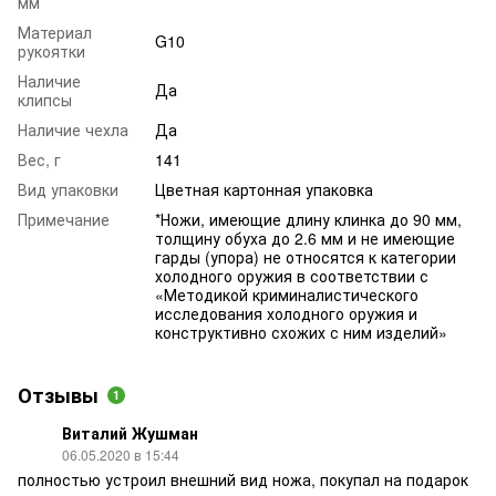
мм
Материал
G10
рукоятки
Наличие
Да
клипсы
Наличие чехла
Да
Вес, г
141
Вид упаковки
Цветная картонная упаковка
Примечание
*Ножи, имеющие длину клинка до 90 мм,
толщину обуха до 2.6 мм и не имеющие
гарды (упора) не относятся к категории
холодного оружия в соответствии с
«Методикой криминалистического
исследования холодного оружия и
конструктивно схожих с ним изделий»
Отзывы
1
Виталий Жушман
06.05.2020 в 15:44
полностью устроил внешний вид ножа, покупал на подарок