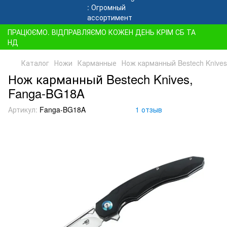
ПРАЦЮЄМО. ВІДПРАВЛЯЄМО КОЖЕН ДЕНЬ КРІМ СБ ТА
НД
Каталог
Ножи
Карманные
Нож карманный Bestech Knive
Нож карманный Bestech Knives,
Fanga-BG18A
Артикул:
Fanga-BG18A
1 отзыв