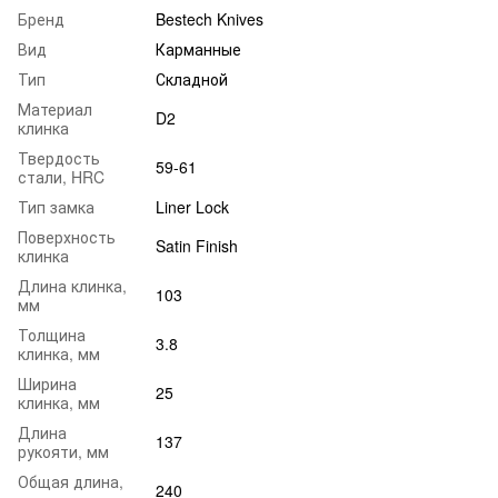
Бренд
Bestech Knives
Вид
Карманные
Тип
Складной
Материал
D2
клинка
Твердость
59-61
стали, HRC
Тип замка
Liner Lock
Поверхность
Satin Finish
клинка
Длина клинка,
103
мм
Толщина
3.8
клинка, мм
Ширина
25
клинка, мм
Длина
137
рукояти, мм
Общая длина,
240