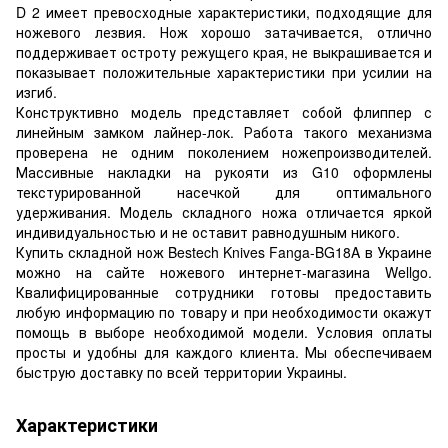
D 2 имеет превосходные характеристики, подходящие для
ножевого лезвия. Нож хорошо затачивается, отлично
поддерживает остроту режущего края, не выкрашивается и
показывает положительные характеристики при усилии на
изгиб.
Конструктивно модель представляет собой флиппер с
линейным замком лайнер-лок. Работа такого механизма
проверена не одним поколением ножепроизводителей.
Массивные накладки на рукояти из G10 оформлены
текстурированной насечкой для оптимального
удерживания. Модель складного ножа отличается яркой
индивидуальностью и не оставит равнодушным никого.
Купить складной нож Bestech Knives Fanga-BG18A в Украине
можно на сайте ножевого интернет-магазина Wellgo.
Квалифицированные сотрудники готовы предоставить
любую информацию по товару и при необходимости окажут
помощь в выборе необходимой модели. Условия оплаты
просты и удобны для каждого клиента. Мы обеспечиваем
быструю доставку по всей территории Украины.
Характеристики