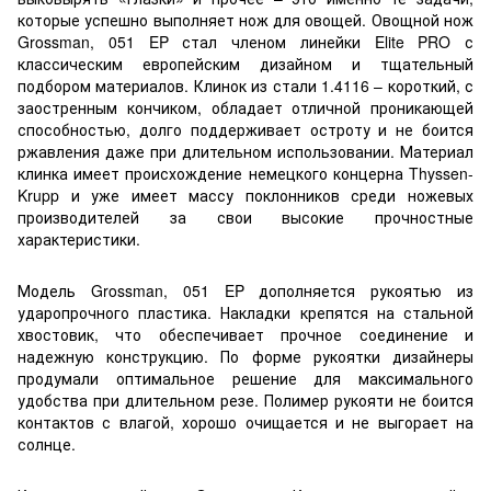
которые успешно выполняет нож для овощей. Овощной нож
Grossman, 051 EP стал членом линейки Elite PRO с
классическим европейским дизайном и тщательный
подбором материалов. Клинок из стали 1.4116 – короткий, с
заостренным кончиком, обладает отличной проникающей
способностью, долго поддерживает остроту и не боится
ржавления даже при длительном использовании. Материал
клинка имеет происхождение немецкого концерна Thyssen-
Krupp и уже имеет массу поклонников среди ножевых
производителей за свои высокие прочностные
характеристики.
Модель Grossman, 051 EP дополняется рукоятью из
ударопрочного пластика. Накладки крепятся на стальной
хвостовик, что обеспечивает прочное соединение и
надежную конструкцию. По форме рукоятки дизайнеры
продумали оптимальное решение для максимального
удобства при длительном резе. Полимер рукояти не боится
контактов с влагой, хорошо очищается и не выгорает на
солнце.