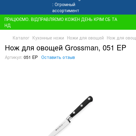
ПРАЦЮЄМО. ВІДПРАВЛЯЄМО КОЖЕН ДЕНЬ КРІМ СБ ТА
НД
Каталог
Кухонные ножи
Ножи для овощей
Нож для овощ
Нож для овощей Grossman, 051 EP
Артикул:
051 EP
Оставить отзыв