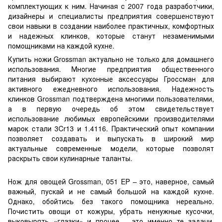
комплектующих к ним. Начиная с 2007 года разработчики,
дизайнеры и специалисты предприятия совершенствуют
свои навыки в создании наиболее практичных, комфортных
и надежных клинков, которые станут незаменимыми
помощниками на каждой кухне.
Купить ножи Grossman актуально не только для домашнего
использования. Многие предприятия общественного
питания выбирают кухонные аксессуары Гроссман для
активного ежедневного использования. Надежность
клинков Grossman подтверждена многими пользователями,
а в первую очередь об этом свидетельствует
использование любимых европейскими производителями
марок стали 3Cr13 и 1.4116. Практический опыт компании
позволяет создавать и выпускать в широкий мир
актуальные современные модели, которые позволят
раскрыть свои кулинарные таланты.
Нож для овощей Grossman, 051 EP – это, наверное, самый
важный, пускай и не самый большой на каждой кухне.
Однако, обойтись без такого помощника нереально.
Почистить овощи от кожуры, убрать ненужные кусочки,
выковырять «глазки» и прочее – это именно те задачи,