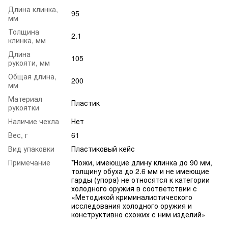
Длина клинка,
95
мм
Толщина
2.1
клинка, мм
Длина
105
рукояти, мм
Общая длина,
200
мм
Материал
Пластик
рукоятки
Наличие чехла
Нет
Вес, г
61
Вид упаковки
Пластиковый кейс
Примечание
*Ножи, имеющие длину клинка до 90 мм,
толщину обуха до 2.6 мм и не имеющие
гарды (упора) не относятся к категории
холодного оружия в соответствии с
«Методикой криминалистического
исследования холодного оружия и
конструктивно схожих с ним изделий»