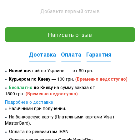
Добавьте первый отзыв
Написать отзыв
Доставка
Оплата
Гарантия
Новой почтой
по Украине — от 60 грн.
●
Курьером по Киеву
— 100 грн.
(Временно недоступно)
●
Бесплатно
по Киеву
на сумму заказа от —
●
1500 грн.
(Временно недоступно)
Подробнее о доставке
Наличными при получении.
●
На банковскую карту (Платежными картами Visa і
●
MasterCard).
Оплата по реквизитам IBAN
●
Оплата через систему Google/ApplePay