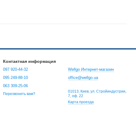
Контактная информация
097 920-44-32
Wellgo Интернет-магазин
095 249-88-10
office@wellgo.ua
063 309-25-06
01013, Киев, ул. Стройиндустрии,
Перезвонить вам?
7, оф. 22
Карта проезда