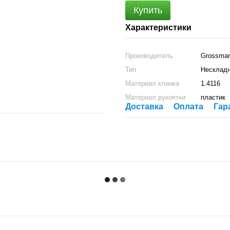
Купить
Характеристики
Производитель
Grossma
Тип
Несклад
Материал клинка
1.4116
Материал рукоятки
пластик
Доставка
Оплата
Гар