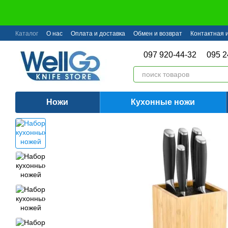
Перейти к основному контенту
Каталог
О нас
Оплата и доставка
Обмен и возврат
Контактная
097 920-44-32
095 2
Ножи
Кухонные ножи